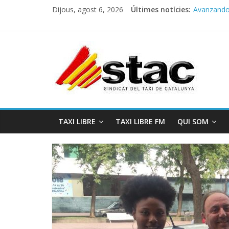
Dijous, agost 6, 2026
Últimes notícies:
Avanzando h
Programa 
STAC/ATC
Programa 
COMUNICA
TAXI LIBRE
TAXI LIBRE FM
QUI SOM