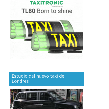
Estudio del nuevo taxi de
Londres