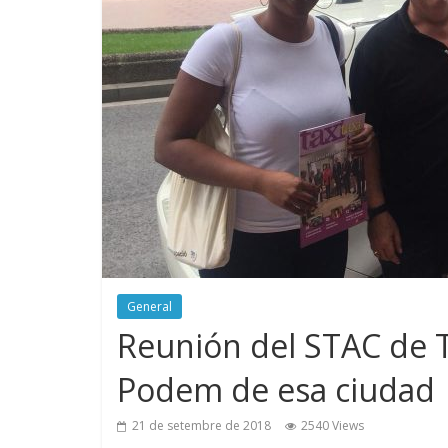
General
Reunión del STAC de 
Podem de esa ciudad
21 de setembre de 2018
2540 Views