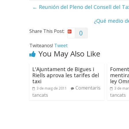
←
Reunión del Pleno del Consell del Ta
¿Qué medio de
Share This Post:
0
Twiteanos!
Tweet
You May Also Like
L'Ajuntament de Bigues i
Foment
Riells aprova les tarifes del
mentira
taxi
ley Om
Comentaris
3 de maig de 2011
3 de mar
tancats
tancats