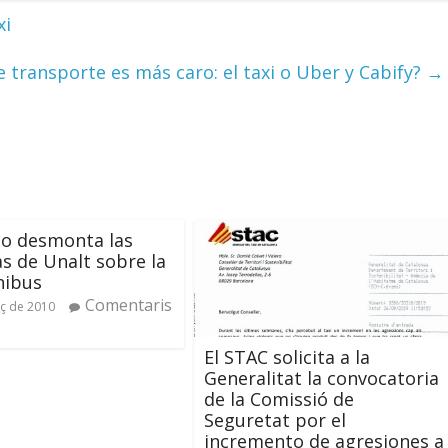
xi
 transporte es más caro: el taxi o Uber y Cabify?
→
o desmonta las
s de Unalt sobre la
nibus
Comentaris
ç de 2010
El STAC solicita a la
Generalitat la convocatoria
de la Comissió de
Seguretat por el
incremento de agresiones a