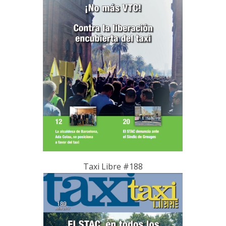
Taxi Libre #188