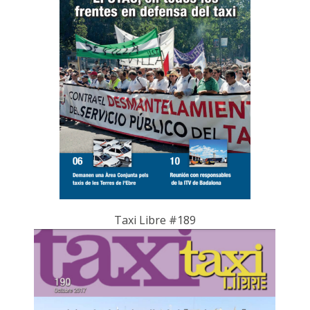
Taxi Libre #189