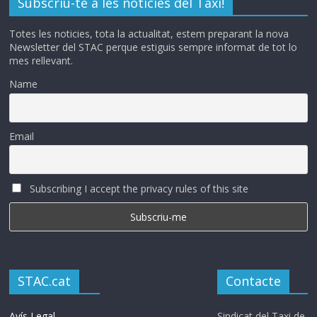
Subscriu-te a les notícies del Taxi!
Totes les noticies, tota la actualitat, estem preparant la nova
Newsletter del STAC perque estiguis sempre informat de tot lo
mes rellevant.
Name
Email
Subscribing I accept the privacy rules of this site
STAC.cat
Contacte
Avís Legal
Sindicat del Taxi de