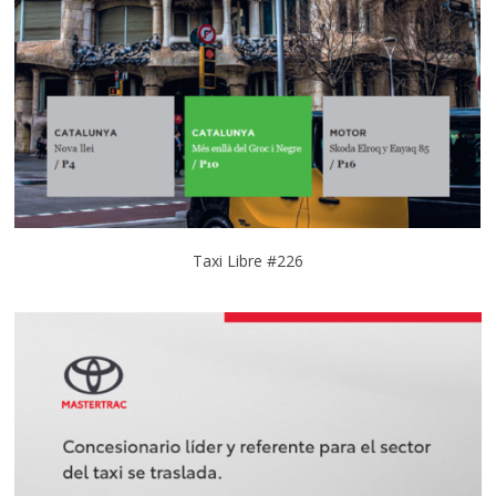
Taxi Libre #226