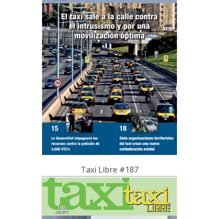
Taxi Libre #187