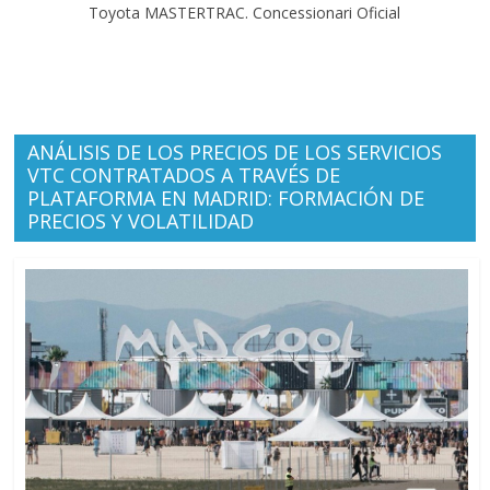
Toyota MASTERTRAC. Concessionari Oficial
ANÁLISIS DE LOS PRECIOS DE LOS SERVICIOS
VTC CONTRATADOS A TRAVÉS DE
PLATAFORMA EN MADRID: FORMACIÓN DE
PRECIOS Y VOLATILIDAD