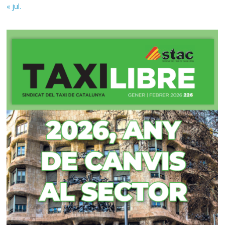
« jul.