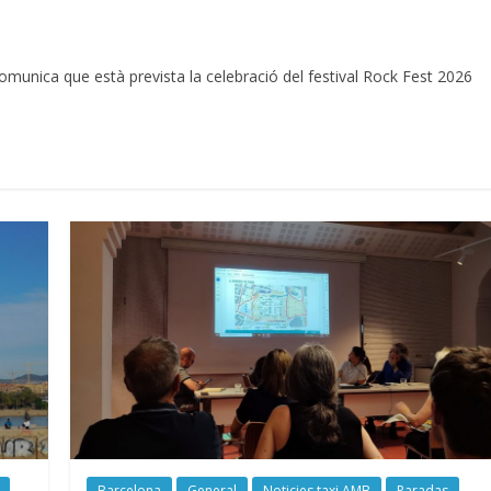
nica que està prevista la celebració del festival Rock Fest 2026
Barcelona
General
Noticies taxi AMB
Paradas