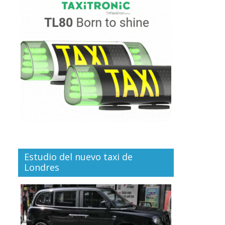
Estudio del nuevo taxi de
Londres