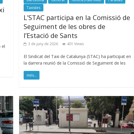
xi
Taxistes
L’STAC participa en la Comissió de
Seguiment de les obres de
l’Estació de Sants
3 de juny de 2026
401 Views
 el
El Sindicat del Taxi de Catalunya (STAC) ha participat en
la darrera reunió de la Comissió de Seguiment de les
més...