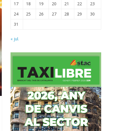
17
18
19
20
21
22
23
24
25
26
27
28
29
30
31
« jul.