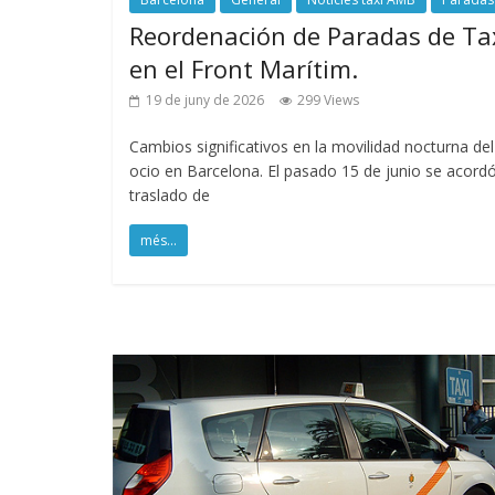
Reordenación de Paradas de Ta
en el Front Marítim.
19 de juny de 2026
299 Views
Cambios significativos en la movilidad nocturna del
ocio en Barcelona. El pasado 15 de junio se acordó
traslado de
més...