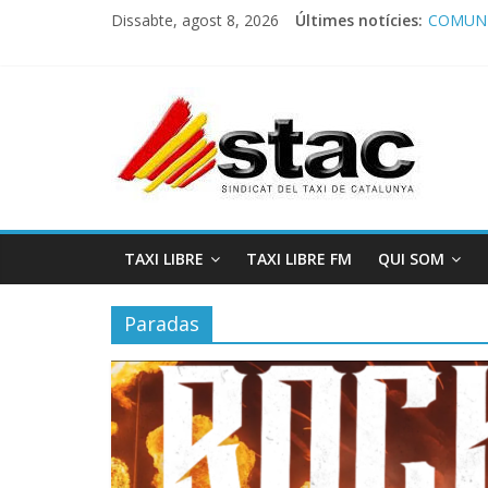
Dissabte, agost 8, 2026
Últimes notícies:
COMUNI
Comunic
Program
STAC/A
Program
TAXI LIBRE
TAXI LIBRE FM
QUI SOM
Paradas