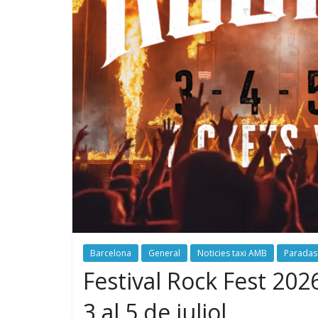
Barcelona
General
Noticies taxi AMB
Paradas
Festival Rock Fest 202
3 al 5 de juliol.