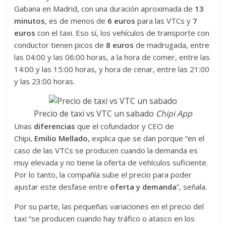
Gabana en Madrid, con una duración aproximada de
13
minutos
, es de menos de
6 euros
para las VTCs y
7
euros
con el taxi. Eso sí, los vehículos de transporte con
conductor tienen picos de
8 euros
de madrugada, entre
las 04:00 y las 06:00 horas, a la hora de comer, entre las
14:00 y las 15:00 horas, y hora de cenar, entre las 21:00
y las 23:00 horas.
Precio de taxi vs VTC un sabado
Chipi App
Unas
diferencias
que el cofundador y CEO de
Chipi,
Emilio Mellado
, explica que se dan porque “en el
caso de las VTCs se producen cuando la demanda es
muy elevada y no tiene la oferta de vehículos suficiente.
Por lo tanto, la compañía sube el precio para poder
ajustar este desfase entre
oferta y demanda
”, señala.
Por su parte, las pequeñas variaciones en el precio del
taxi “se producen cuando hay tráfico o atasco en los