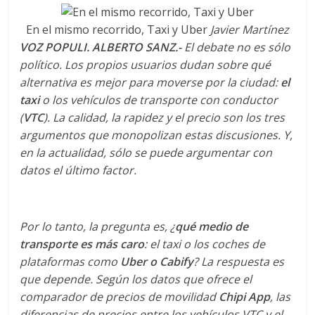
En el mismo recorrido, Taxi y Uber
Javier Martínez
VOZ POPULI. ALBERTO SANZ.-
El debate no es sólo
político. Los propios usuarios dudan sobre qué
alternativa es mejor para moverse por la ciudad:
el
taxi
o los vehículos de transporte con conductor
(
VTC
). La calidad, la rapidez y el precio son los tres
argumentos que monopolizan estas discusiones. Y,
en la actualidad, sólo se puede argumentar con
datos el último factor.
Por lo tanto, la pregunta es, ¿
qué medio de
transporte es más caro
: el taxi o los coches de
plataformas como
Uber o Cabify
? La respuesta es
que depende. Según los datos que ofrece el
comparador de precios de movilidad
Chipi App
, las
diferencias de precios entre los vehículos VTC y el