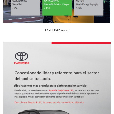
Taxi Libre #226