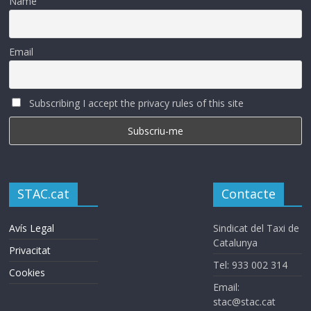
Name
Email
Subscribing I accept the privacy rules of this site
STAC.cat
Contacte
Avís Legal
Sindicat del Taxi de
Catalunya
Privacitat
Tel: 933 002 314
Cookies
Email:
stac@stac.cat