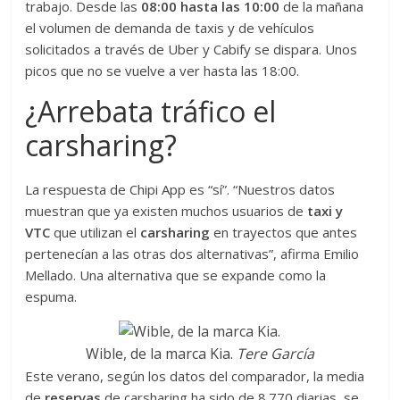
trabajo. Desde las
08:00 hasta las 10:00
de la mañana
el volumen de demanda de taxis y de vehículos
solicitados a través de Uber y Cabify se dispara. Unos
picos que no se vuelve a ver hasta las 18:00.
¿Arrebata tráfico el
carsharing?
La respuesta de Chipi App es “sí”. “Nuestros datos
muestran que ya existen muchos usuarios de
taxi y
VTC
que utilizan el
carsharing
en trayectos que antes
pertenecían a las otras dos alternativas”, afirma Emilio
Mellado. Una alternativa que se expande como la
espuma.
Wible, de la marca Kia.
Tere García
Este verano, según los datos del comparador, la media
de
reservas
de carsharing ha sido de 8.770 diarias, se