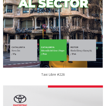
Taxi Libre #226