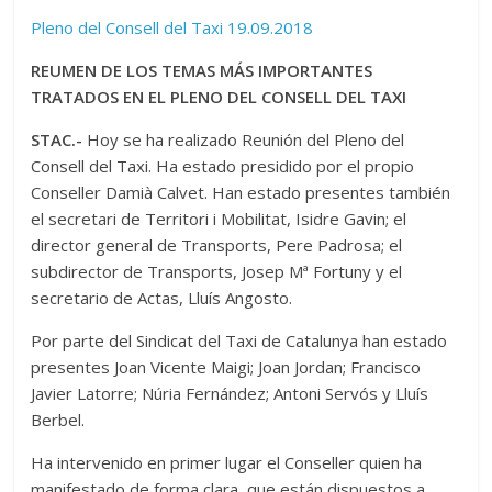
Pleno del Consell del Taxi 19.09.2018
REUMEN DE LOS TEMAS MÁS IMPORTANTES
TRATADOS EN EL PLENO DEL CONSELL DEL TAXI
STAC.-
Hoy se ha realizado Reunión del Pleno del
Consell del Taxi. Ha estado presidido por el propio
Conseller Damià Calvet. Han estado presentes también
el secretari de Territori i Mobilitat, Isidre Gavin; el
director general de Transports, Pere Padrosa; el
subdirector de Transports, Josep Mª Fortuny y el
secretario de Actas, Lluís Angosto.
Por parte del Sindicat del Taxi de Catalunya han estado
presentes Joan Vicente Maigi; Joan Jordan; Francisco
Javier Latorre; Núria Fernández; Antoni Servós y Lluís
Berbel.
Ha intervenido en primer lugar el Conseller quien ha
manifestado de forma clara que están dispuestos a