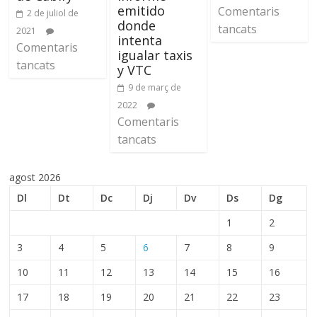
emitido
Comentaris
2 de juliol de
donde
tancats
2021
intenta
Comentaris
igualar taxis
tancats
y VTC
9 de març de
2022
Comentaris
tancats
agost 2026
Dl
Dt
Dc
Dj
Dv
Ds
Dg
1
2
3
4
5
6
7
8
9
10
11
12
13
14
15
16
17
18
19
20
21
22
23