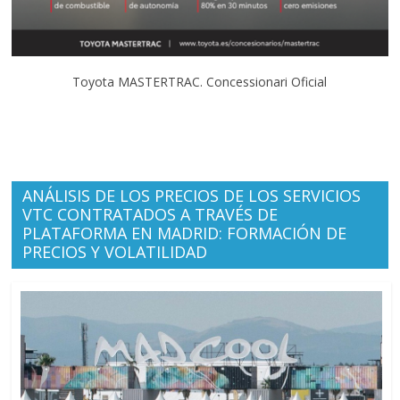
Toyota MASTERTRAC. Concessionari Oficial
ANÁLISIS DE LOS PRECIOS DE LOS SERVICIOS
VTC CONTRATADOS A TRAVÉS DE
PLATAFORMA EN MADRID: FORMACIÓN DE
PRECIOS Y VOLATILIDAD