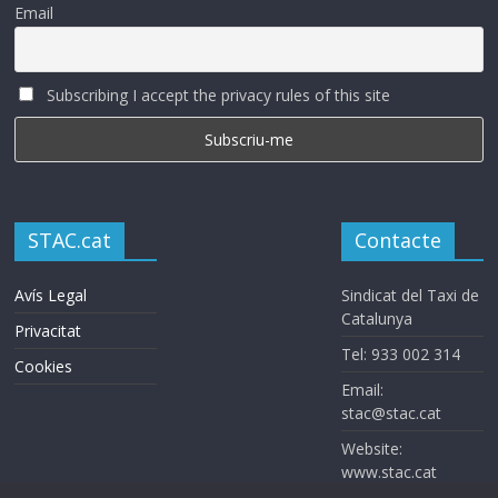
Email
Subscribing I accept the privacy rules of this site
STAC.cat
Contacte
Avís Legal
Sindicat del Taxi de
Catalunya
Privacitat
Tel: 933 002 314
Cookies
Email:
stac@stac.cat
Website:
www.stac.cat