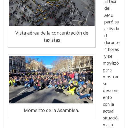
El taxi
del
AMB
paró su
activida
Vista aérea de la concentración de
d
taxistas
durante
4 horas
y se
movilizó
para
mostrar
su
descont
ento
con la
Momento de la Asamblea.
actual
situació
n a la