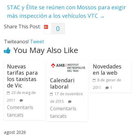
STAC y Élite se reúnen con Mossos para exigir
más inspección a los vehículos VTC
→
Share This Post:
0
Twiteanos!
Tweet
You May Also Like
Nuevas
Novedades
tarifas para
en la web
los taxistas
Calendari
8 de gener de
de Vic
laboral
2011
1
23 de maig de
17 de novembre
2011
de 2015
Comentaris
Comentaris
tancats
tancats
agost 2026