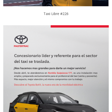
Taxi Libre #226