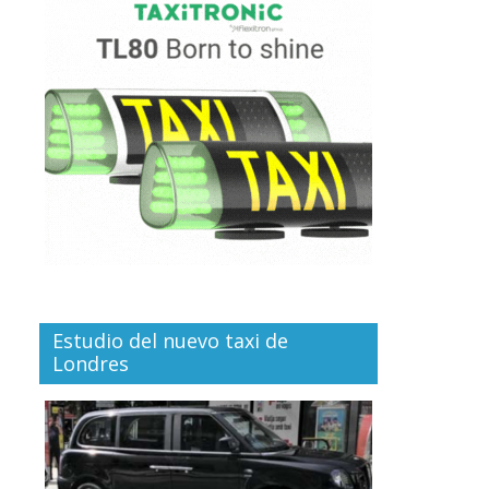
Estudio del nuevo taxi de
Londres