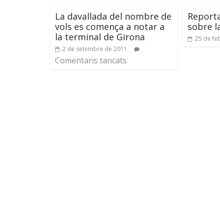
La davallada del nombre de
Reporta
vols es comença a notar a
sobre l
la terminal de Girona
25 de fe
2 de setembre de 2011
Comentaris tancats