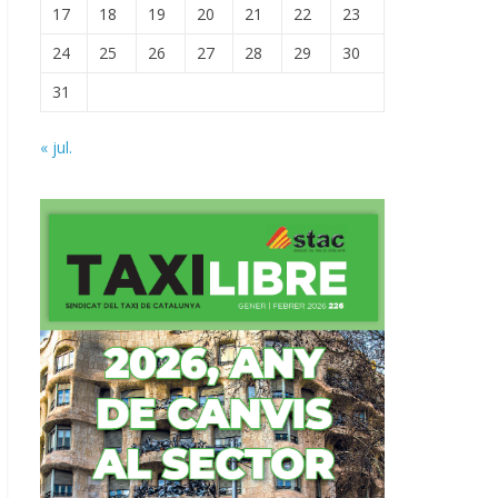
17
18
19
20
21
22
23
24
25
26
27
28
29
30
31
« jul.