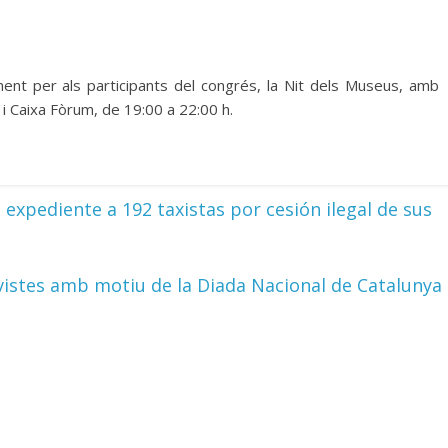
ment per als participants del congrés, la Nit dels Museus, amb
i Caixa Fòrum, de 19:00 a 22:00 h.
xpediente a 192 taxistas por cesión ilegal de sus
vistes amb motiu de la Diada Nacional de Catalunya