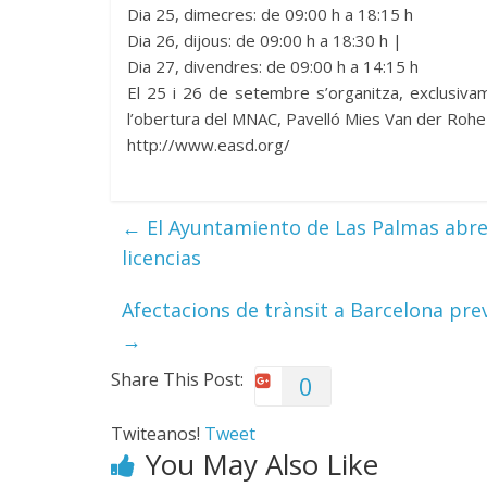
Dia 25, dimecres: de 09:00 h a 18:15 h
Dia 26, dijous: de 09:00 h a 18:30 h |
Dia 27, divendres: de 09:00 h a 14:15 h
El 25 i 26 de setembre s’organitza, exclusiva
l’obertura del MNAC, Pavelló Mies Van der Rohe 
http://www.easd.org/
←
El Ayuntamiento de Las Palmas abre e
licencias
Afectacions de trànsit a Barcelona pre
→
Share This Post:
0
Twiteanos!
Tweet
You May Also Like