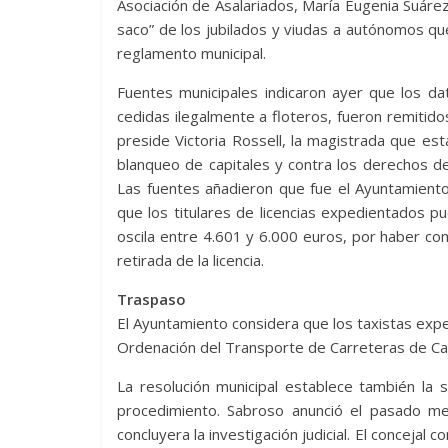
Asociación de Asalariados, María Eugenia Suár
saco” de los jubilados y viudas a autónomos que
reglamento municipal.
Fuentes municipales indicaron ayer que los da
cedidas ilegalmente a floteros, fueron remitido
preside Victoria Rossell, la magistrada que est
blanqueo de capitales y contra los derechos d
Las fuentes añadieron que fue el Ayuntamiento 
que los titulares de licencias expedientados p
oscila entre 4.601 y 6.000 euros, por haber co
retirada de la licencia.
Traspaso
El Ayuntamiento considera que los taxistas expe
Ordenación del Transporte de Carreteras de Cana
La resolución municipal establece también la 
procedimiento. Sabroso anunció el pasado mes
concluyera la investigación judicial. El concejal