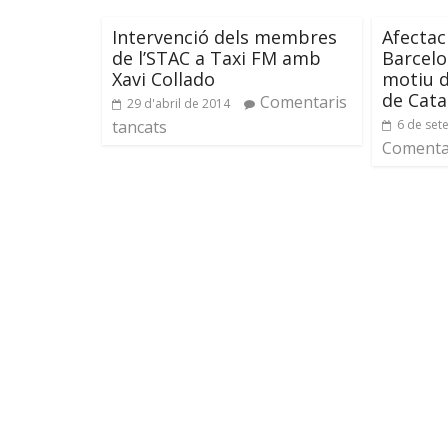
Intervenció dels membres
Afectac
de l’STAC a Taxi FM amb
Barcelo
Xavi Collado
motiu d
de Cata
Comentaris
29 d'abril de 2014
tancats
6 de set
Comentar