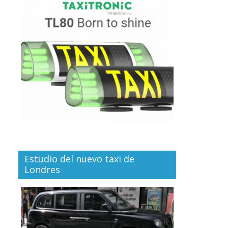
Estudio del nuevo taxi de
Londres