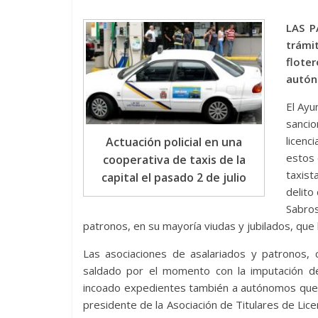
LAS P
trámi
flote
autón
El Ayu
sancio
licenc
Actuación policial en una
estos 
cooperativa de taxis de la
taxist
capital el pasado 2 de julio
delito
Sabros
patronos, en su mayoría viudas y jubilados, que
Las asociaciones de asalariados y patronos, 
saldado por el momento con la imputación de
incoado expedientes también a autónomos que n
presidente de la Asociación de Titulares de Lice