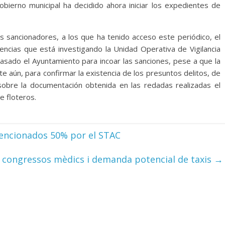
Gobierno municipal ha decidido ahora iniciar los expedientes de
 sancionadores, a los que ha tenido acceso este periódico, el
icencias que está investigando la Unidad Operativa de Vigilancia
asado el Ayuntamiento para incoar las sanciones, pese a que la
e aún, para confirmar la existencia de los presuntos delitos, de
 sobre la documentación obtenida en las redadas realizadas el
e floteros.
vencionados 50% por el STAC
congressos mèdics i demanda potencial de taxis
→