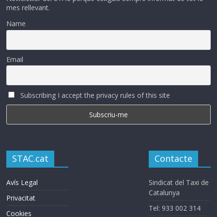
mes rellevant.
Name
Email
Subscribing I accept the privacy rules of this site
STAC.cat
Contacte
Avís Legal
Sindicat del Taxi de
Catalunya
Privacitat
Tel: 933 002 314
Cookies