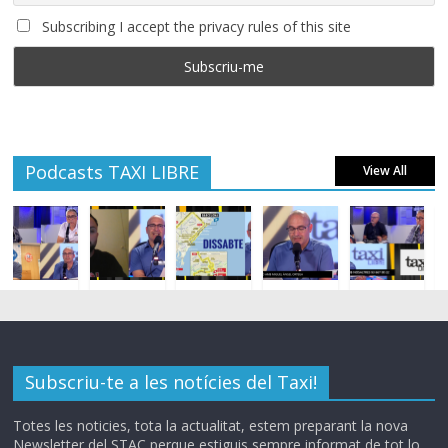
Subscribing I accept the privacy rules of this site
Podcasts TAXI LIBRE
View All
Subscriu-te a les notícies del Taxi!
Totes les noticies, tota la actualitat, estem preparant la nova
Newsletter del STAC perque estiguis sempre informat de tot lo