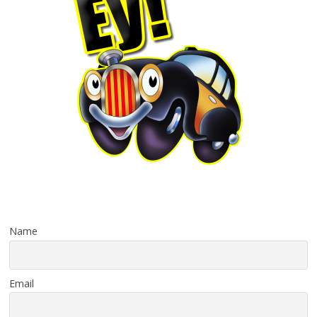
Name
Email