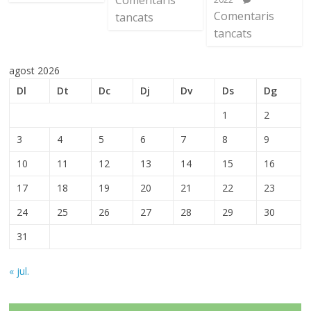
Comentaris
Comentaris
tancats
tancats
agost 2026
Dl
Dt
Dc
Dj
Dv
Ds
Dg
1
2
3
4
5
6
7
8
9
10
11
12
13
14
15
16
17
18
19
20
21
22
23
24
25
26
27
28
29
30
31
« jul.