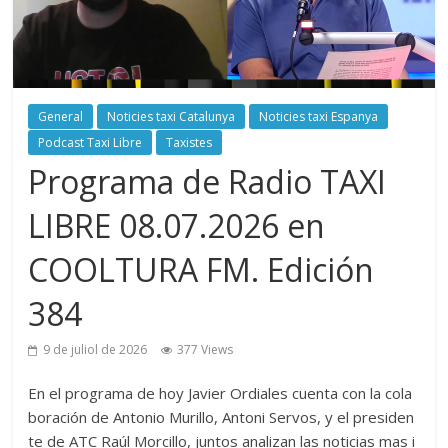
General
Noticies taxi Catalunya
Noticies taxi Espanya
Podcast Taxi Libre
Taxistes
Programa de Radio TAXI
LIBRE 08.07.2026 en
COOLTURA FM. Edición
384
9 de juliol de 2026
377 Views
En el programa de hoy Javier Ordiales cuenta con la cola
boración de Antonio Murillo, Antoni Servos, y el presiden
te de ATC Raúl Morcillo, juntos analizan las noticias mas i