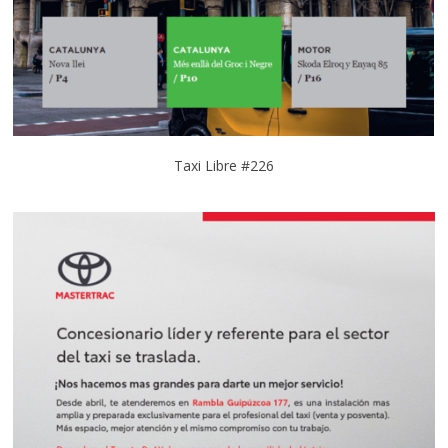
Taxi Libre #226