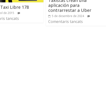
Taxistas crean una
aplicación para
 Taxi Libre 178
contrarrestar a Uber
iol de 2015
5 de desembre de 2024
is tancats
Comentaris tancats