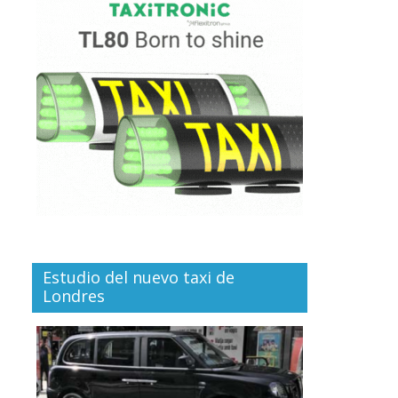
Estudio del nuevo taxi de
Londres