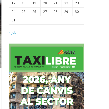
17
18
19
20
21
22
23
24
25
26
27
28
29
30
31
« jul.