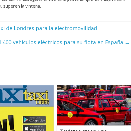
s, superen la vintena.
axi de Londres para la electromovilidad
1.400 vehículos eléctricos para su flota en España
→