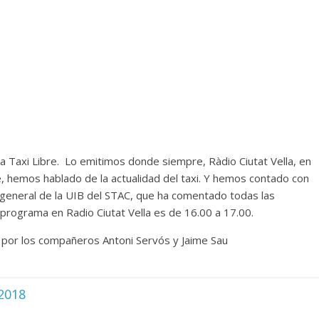
 Taxi Libre. Lo emitimos donde siempre, Ràdio Ciutat Vella, en
, hemos hablado de la actualidad del taxi. Y hemos contado con
 general de la UIB del STAC, que ha comentado todas las
el programa en Radio Ciutat Vella es de 16.00 a 17.00.
 por los compañeros Antoni Servós y Jaime Sau
 2018