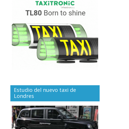
Estudio del nuevo taxi de
Londres