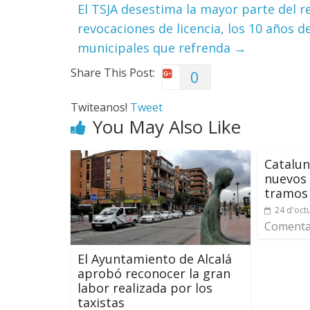
El TSJA desestima la mayor parte del r
revocaciones de licencia, los 10 años 
municipales que refrenda
→
Share This Post:
0
Twiteanos!
Tweet
You May Also Like
Catalun
nuevos 
tramos 
24 d'oct
Comentar
El Ayuntamiento de Alcalá
aprobó reconocer la gran
labor realizada por los
taxistas