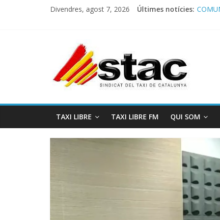
Divendres, agost 7, 2026
Últimes notícies:
COMUN
Comuni
Progra
STAC/
Progra
TAXI LIBRE
TAXI LIBRE FM
QUI SOM