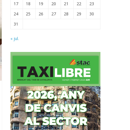
17
18
19
20
21
22
23
24
25
26
27
28
29
30
31
« jul.