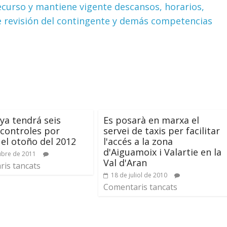
ecurso y mantiene vigente descansos, horarios,
de revisión del contingente y demás competencias
ya tendrá seis
Es posarà en marxa el
controles por
servei de taxis per facilitar
el otoño del 2012
l'accés a la zona
d'Aiguamoix i Valartie en la
ubre de 2011
Val d'Aran
is tancats
18 de juliol de 2010
Comentaris tancats