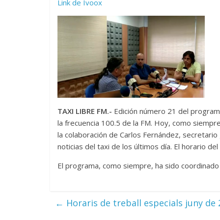
d'àudio
Link de Ivoox
TAXI LIBRE FM.-
Edición número 21 del programa
la frecuencia 100.5 de la FM. Hoy, como siempre
la colaboración de Carlos Fernández, secretario
noticias del taxi de los últimos día. El horario d
El programa, como siempre, ha sido coordinado
←
Horaris de treball especials juny de