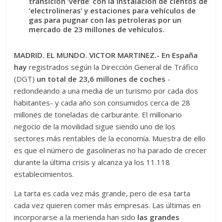
transición ‘verde’ con la instalación de cientos de
‘electrolineras’ y estaciones para vehículos de
gas para pugnar con las petroleras por un
mercado de 23 millones de vehículos.
MADRID. EL MUNDO. VICTOR MARTINEZ.- En España
hay
registrados según la Dirección General de Tráfico
(DGT)
un total de 23,6 millones de coches
-
redondeando a una media de un turismo por cada dos
habitantes- y cada año son consumidos cerca de 28
millones de toneladas de carburante. El millonario
negocio de la movilidad sigue siendo uno de los
sectores más rentables de la economía. Muestra de ello
es que el número de gasolineras no ha parado de crecer
durante la última crisis y alcanza ya los 11.118
establecimientos.
La tarta es cada vez más grande, pero de esa tarta
cada vez quieren comer más empresas. Las últimas en
incorporarse a la merienda han sido
las grandes