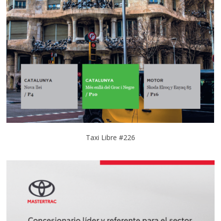
Taxi Libre #226