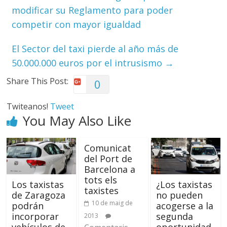
modificar su Reglamento para poder
competir con mayor igualdad
El Sector del taxi pierde al año más de
50.000.000 euros por el intrusismo
→
Share This Post:
0
Twiteanos!
Tweet
You May Also Like
Comunicat
del Port de
Barcelona a
tots els
Los taxistas
¿Los taxistas
taxistes
de Zaragoza
no pueden
10 de maig de
podrán
acogerse a la
incorporar
segunda
2013
vehículos de
oportunidad