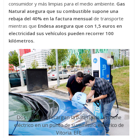
consumidor y más limpias para el medio ambiente.
Gas
Natural asegura que su combustible supone una
rebaja del 40% en la factura mensual
de transporte
mientras que
Endesa asegura que con 1,5 euros en
electricidad sus vehículos pueden recorrer 100
kilómetros.
Dos usuarios recargan la batería de un coche
eléctrico en un punto de suministro eléctrico de
Vitoria. EFE