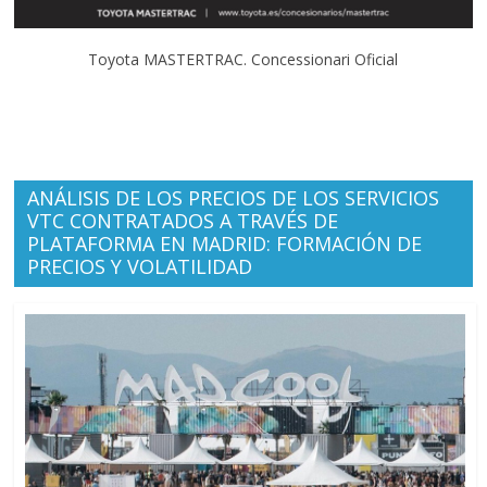
Toyota MASTERTRAC. Concessionari Oficial
ANÁLISIS DE LOS PRECIOS DE LOS SERVICIOS
VTC CONTRATADOS A TRAVÉS DE
PLATAFORMA EN MADRID: FORMACIÓN DE
PRECIOS Y VOLATILIDAD