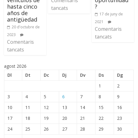
Comentaris
hasta cinco
?
tancats
años de
17 de juny de
antigüedad
2021
20 d'octubre de
Comentaris
2023
tancats
Comentaris
tancats
agost 2026
Dl
Dt
Dc
Dj
Dv
Ds
Dg
1
2
3
4
5
6
7
8
9
10
11
12
13
14
15
16
17
18
19
20
21
22
23
24
25
26
27
28
29
30