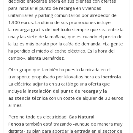
decidido enfocarse ahora en sus clientes con ofertas
para instalar el punto de recarga en viviendas
unifamiliares y párking comunitarios por alrededor de
1.300 euros. La última de sus promociones incluye
la
recarga gratis del vehículo
siempre que sea entre la
una y las siete de la mañana, que es cuando el precio de
la luz es más barato por la caída de demanda. «La gente
ha perdido el miedo al coche eléctrico. Es la hora del
cambio», alienta Bernárdez.
Otro grupo que también ha puesto la mirada en el
transporte propulsado por kilovatios hora es
Iberdrola
.
La eléctrica adjunta en su catálogo una oferta que
incluye la
instalación del punto de recarga y la
asistencia técnica
con un coste de alquiler de 32 euros
al mes.
Pero no todo es electricidad.
Gas Natural
Fenosa
también está trazando -aunque de manera muy
distinta- su plan para abordar la entrada en el sector de