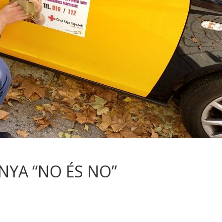
YA “NO ÉS NO”