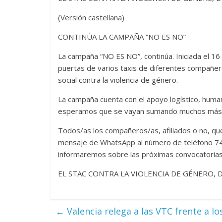
(Versión castellana)
CONTINÚA LA CAMPAÑA “NO ES NO”
La campaña “NO ES NO”, continúa. Iniciada el 16 
puertas de varios taxis de diferentes compañero
social contra la violencia de género.
La campaña cuenta con el apoyo logístico, human
esperamos que se vayan sumando muchos más
Todos/as los compañeros/as, afiliados o no, qu
mensaje de WhatsApp al número de teléfono 747 7
informaremos sobre las próximas convocatorias
EL STAC CONTRA LA VIOLENCIA DE GÉNERO, D
←
Valencia relega a las VTC frente a los