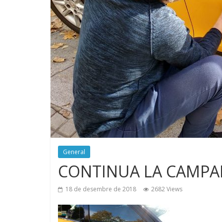
General
CONTINUA LA CAMPAN
18 de desembre de 2018
2682 Views