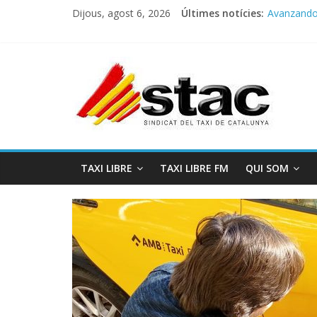
Dijous, agost 6, 2026
Últimes notícies:
Avanzando h
Programa 
STAC/ATC
Programa 
COMUNICA
TAXI LIBRE
TAXI LIBRE FM
QUI SOM