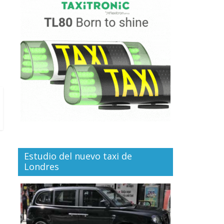
Estudio del nuevo taxi de
Londres