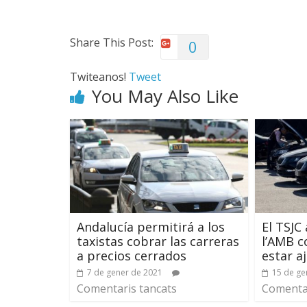
Share This Post:
0
Twiteanos!
Tweet
You May Also Like
Andalucía permitirá a los
El TSJC 
taxistas cobrar las carreras
l’AMB c
a precios cerrados
estar a
7 de gener de 2021
15 de ge
Comentaris tancats
Comentar