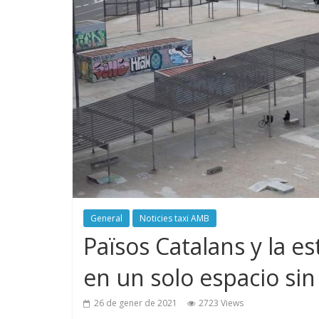
General
Noticies taxi AMB
Països Catalans y la e
en un solo espacio sin
26 de gener de 2021
2723 Views