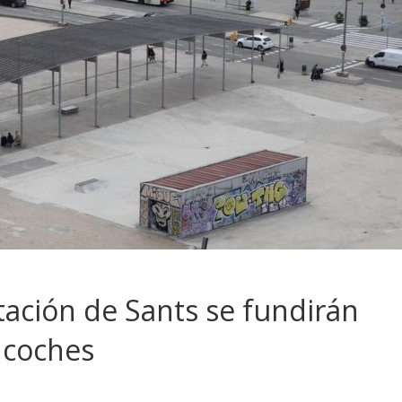
stación de Sants se fundirán
 coches