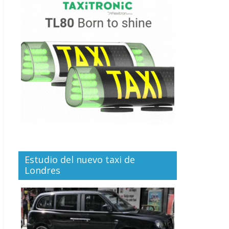
Estudio del nuevo taxi de
Londres