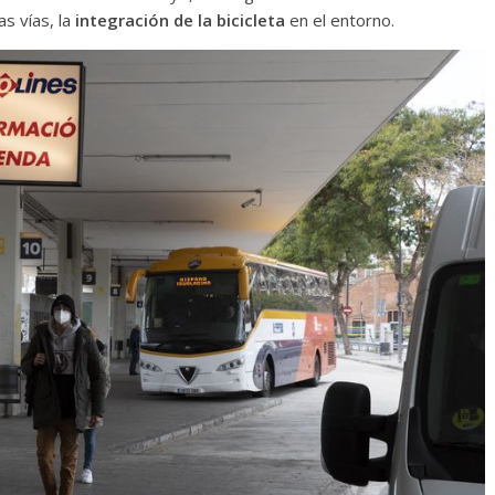
as vías, la
integración de la bicicleta
en el entorno.