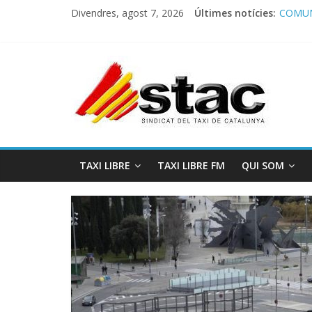
Divendres, agost 7, 2026
Últimes notícies:
COMUN
Comuni
Progra
STAC/
Progra
TAXI LIBRE
TAXI LIBRE FM
QUI SOM