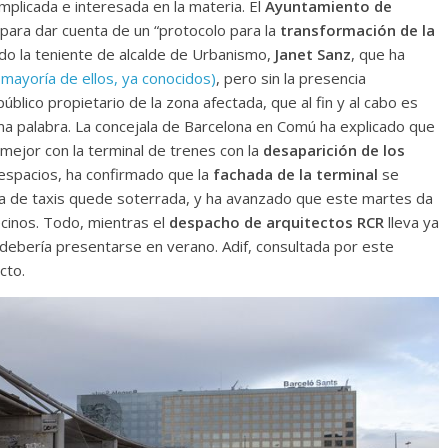
implicada e interesada en la materia. El
Ayuntamiento de
para dar cuenta de un “protocolo para la
transformación de la
do la teniente de alcalde de Urbanismo,
Janet Sanz
, que ha
 mayoría de ellos, ya conocidos)
, pero sin la presencia
 público propietario de la zona afectada, que al fin y al cabo es
ima palabra. La concejala de Barcelona en Comú ha explicado que
 mejor con la terminal de trenes con la
desaparición de los
spacios, ha confirmado que la
fachada de la terminal
se
lla de taxis quede soterrada, y ha avanzado que este martes da
cinos. Todo, mientras el
despacho de arquitectos RCR
lleva ya
debería presentarse en verano. Adif, consultada por este
cto.