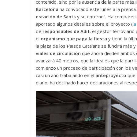
contenido, sino por la ausencia de la parte más 
Barcelona
ha convocado este lunes a la prensa 
estación de Sants
y su entorno”. Ha compareci
aportado algunos detalles sobre el proyecto (
la
de
responsables de Adif
, el gestor ferroviario
el
organismo que paga la fiesta
y tiene la últ
la plaza de los Països Catalans se fundirá más y
viales de circulación
que ahora dividen ambos e
avanzará 40 metros, que la idea es que la parri
comienzo un proceso de participación con los ve
casi un año trabajando en el
anteproyecto
que 
diario, ha declinado hacer declaraciones al respe