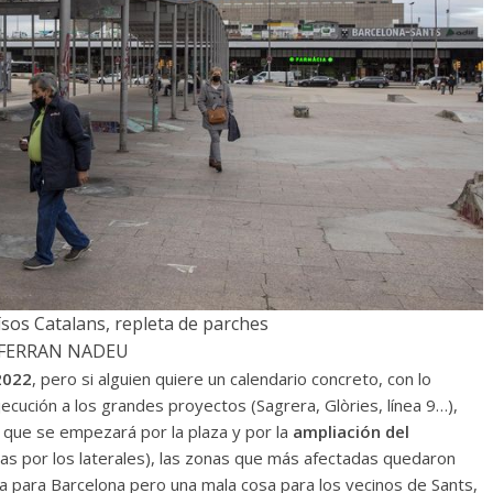
ïsos Catalans, repleta de parches
/FERRAN NADEU
 2022
, pero si alguien quiere un calendario concreto, con lo
ecución a los grandes proyectos (Sagrera, Glòries, línea 9…),
que se empezará por la plaza y por la
ampliación del
as por los laterales), las zonas que más afectadas quedaron
ia para Barcelona pero una mala cosa para los vecinos de Sants,