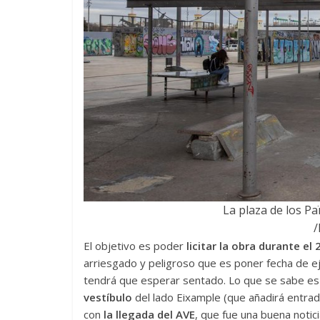
La plaza de los Pa
El objetivo es poder
licitar la obra durante el
arriesgado y peligroso que es poner fecha de ej
tendrá que esperar sentado. Lo que se sabe es 
vestíbulo
del lado Eixample (que añadirá entrad
con
la llegada del AVE
, que fue una buena notic