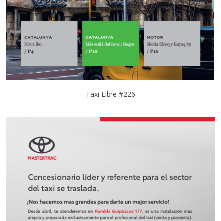
Taxi Libre #226