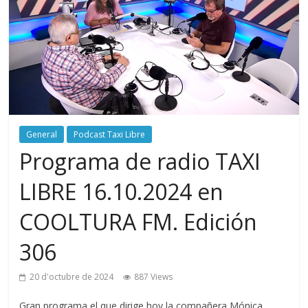
General
Podcast Taxi Libre
Programa de radio TAXI
LIBRE 16.10.2024 en
COOLTURA FM. Edición
306
20 d'octubre de 2024
887 Views
Gran programa el que dirige hoy la compañera Mónica,