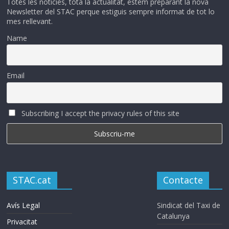
Totes les noticies, tota la actualitat, estem preparant la nova
Newsletter del STAC perque estiguis sempre informat de tot lo
mes rellevant.
Name
Email
Subscribing I accept the privacy rules of this site
STAC.cat
Contacte
Avís Legal
Sindicat del Taxi de
Catalunya
Privacitat