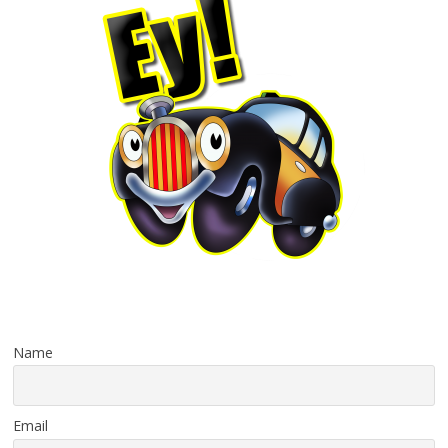
Name
Email