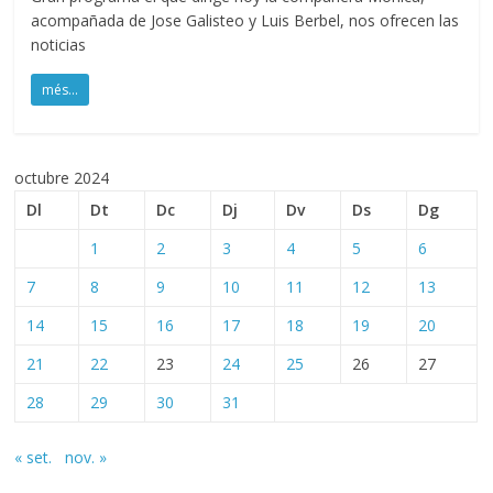
acompañada de Jose Galisteo y Luis Berbel, nos ofrecen las
noticias
més...
octubre 2024
Dl
Dt
Dc
Dj
Dv
Ds
Dg
1
2
3
4
5
6
7
8
9
10
11
12
13
14
15
16
17
18
19
20
21
22
23
24
25
26
27
28
29
30
31
« set.
nov. »