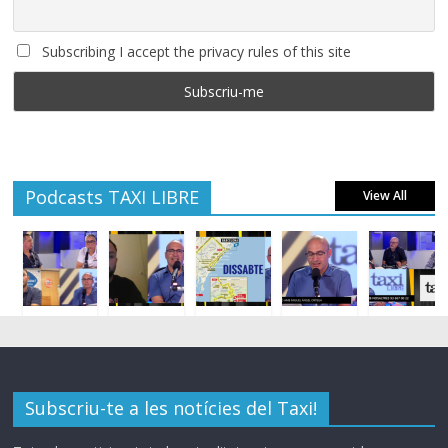
Subscribing I accept the privacy rules of this site
Podcasts TAXI LIBRE
View All
Subscriu-te a les notícies del Taxi!