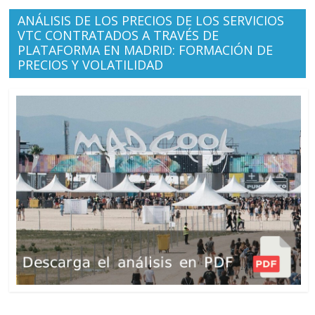
ANÁLISIS DE LOS PRECIOS DE LOS SERVICIOS
VTC CONTRATADOS A TRAVÉS DE
PLATAFORMA EN MADRID: FORMACIÓN DE
PRECIOS Y VOLATILIDAD