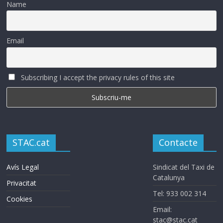
Name
Email
Subscribing I accept the privacy rules of this site
STAC.cat
Contacte
Avís Legal
Sindicat del Taxi de
Catalunya
Privacitat
Tel: 933 002 314
Cookies
Email:
stac@stac.cat