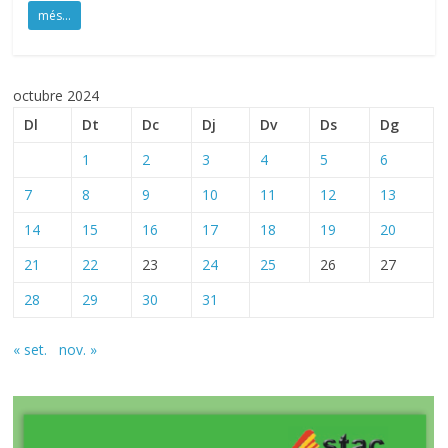
més...
octubre 2024
Dl
Dt
Dc
Dj
Dv
Ds
Dg
1
2
3
4
5
6
7
8
9
10
11
12
13
14
15
16
17
18
19
20
21
22
23
24
25
26
27
28
29
30
31
« set.
nov. »