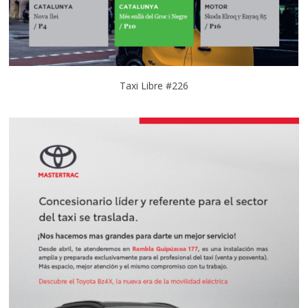
Taxi Libre #226