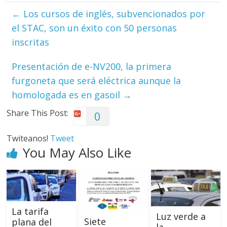
←
Los cursos de inglés, subvencionados por
el STAC, son un éxito con 50 personas
inscritas
Presentación de e-NV200, la primera
furgoneta que será eléctrica aunque la
homologada es en gasoil
→
Share This Post:
0
Twiteanos!
Tweet
You May Also Like
La tarifa
Luz verde a
Siete
plana del
la