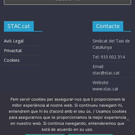
STAC.cat
Contacte
Avís Legal
Sindicat del Taxi de
Catalunya
Privacitat
Tel: 933 002 314
Cookies
Email:
stac@stac.cat
Website:
www.stac.cat
Fem servir cookies per assegurar-nos que li proporcionem la
millor experiència al nostre web. Si continueu navegant-hi,
entendrem que hi és d'acord amb el seu ús. / Usamos cookies
para asegurarnos que te proporcionamos la mejor experiencia
en nuestro web. Si continúa navegando, entenderemos que
Sindicat del Taxi de Catalunya. Todos los derechos reservados
está de acuerdo en su uso.