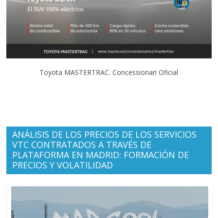
Toyota MASTERTRAC. Concessionari Oficial
ANÁLISIS DE LOS PRECIOS DE LOS SERVICIOS
VTC CONTRATADOS A TRAVÉS DE
PLATAFORMA EN MADRID: FORMACIÓN DE
PRECIOS Y VOLATILIDAD