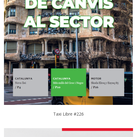
Taxi Libre #226