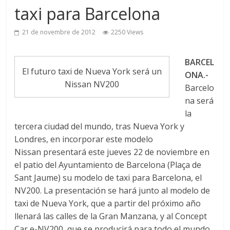
taxi para Barcelona
21 de novembre de 2012
2250 Views
BARCEL
El futuro taxi de Nueva York será un
ONA.-
Nissan NV200
Barcelo
na será
la
tercera ciudad del mundo, tras Nueva York y
Londres, en incorporar este modelo
Nissan presentará este jueves 22 de noviembre en
el patio del Ayuntamiento de Barcelona (Plaça de
Sant Jaume) su modelo de taxi para Barcelona, el
NV200. La presentación se hará junto al modelo de
taxi de Nueva York, que a partir del próximo año
llenará las calles de la Gran Manzana, y al Concept
Car e-NV200, que se producirá para todo el mundo