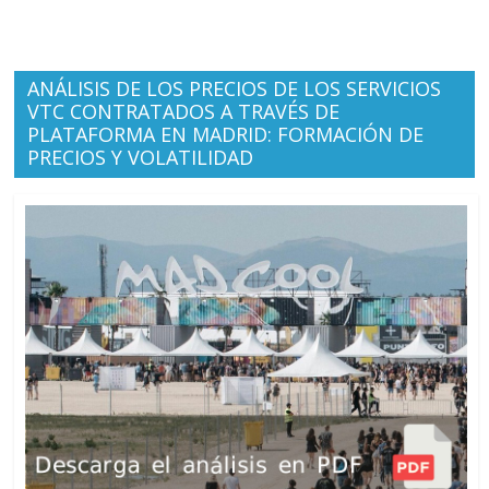
ANÁLISIS DE LOS PRECIOS DE LOS SERVICIOS
VTC CONTRATADOS A TRAVÉS DE
PLATAFORMA EN MADRID: FORMACIÓN DE
PRECIOS Y VOLATILIDAD