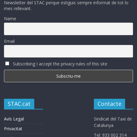
Newsletter del STAC perque estiguis sempre informat de tot lo
mes rellevant.
Name
Email
Subscribing I accept the privacy rules of this site
STAC.cat
Contacte
Avís Legal
Sindicat del Taxi de
Catalunya
Privacitat
Tel: 933 002 314