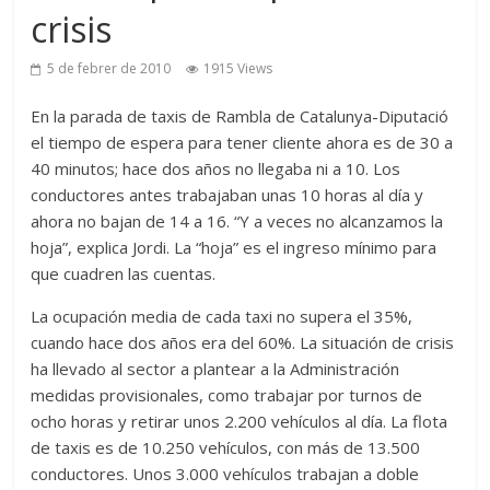
crisis
5 de febrer de 2010
1915 Views
En la parada de taxis de Rambla de Catalunya-Diputació
el tiempo de espera para tener cliente ahora es de 30 a
40 minutos; hace dos años no llegaba ni a 10. Los
conductores antes trabajaban unas 10 horas al día y
ahora no bajan de 14 a 16. “Y a veces no alcanzamos la
hoja”, explica Jordi. La “hoja” es el ingreso mínimo para
que cuadren las cuentas.
La ocupación media de cada taxi no supera el 35%,
cuando hace dos años era del 60%. La situación de crisis
ha llevado al sector a plantear a la Administración
medidas provisionales, como trabajar por turnos de
ocho horas y retirar unos 2.200 vehículos al día. La flota
de taxis es de 10.250 vehículos, con más de 13.500
conductores. Unos 3.000 vehículos trabajan a doble