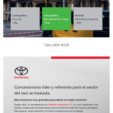
Taxi Libre #226