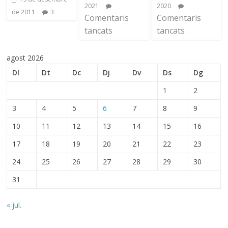
2021
2020
de 2011
3
Comentaris
Comentaris
tancats
tancats
agost 2026
Dl
Dt
Dc
Dj
Dv
Ds
Dg
1
2
3
4
5
6
7
8
9
10
11
12
13
14
15
16
17
18
19
20
21
22
23
24
25
26
27
28
29
30
31
« jul.