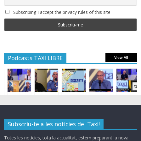
Subscribing I accept the privacy rules of this site
Podcasts TAXI LIBRE
View All
Subscriu-te a les notícies del Taxi!
Totes les noticies, tota la actualitat, estem preparant la nova