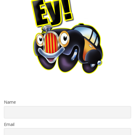
Name
Email