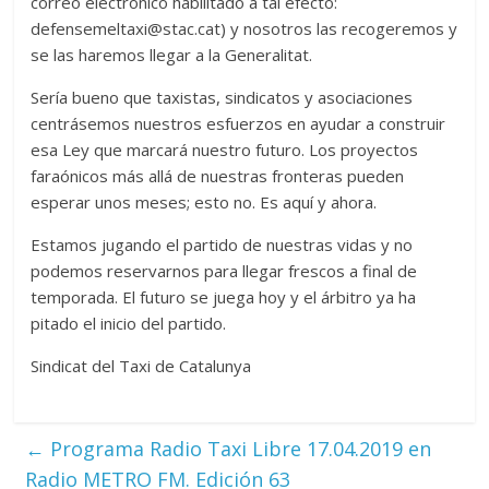
correo electrónico habilitado a tal efecto:
defensemeltaxi@stac.cat) y nosotros las recogeremos y
se las haremos llegar a la Generalitat.
Sería bueno que taxistas, sindicatos y asociaciones
centrásemos nuestros esfuerzos en ayudar a construir
esa Ley que marcará nuestro futuro. Los proyectos
faraónicos más allá de nuestras fronteras pueden
esperar unos meses; esto no. Es aquí y ahora.
Estamos jugando el partido de nuestras vidas y no
podemos reservarnos para llegar frescos a final de
temporada. El futuro se juega hoy y el árbitro ya ha
pitado el inicio del partido.
Sindicat del Taxi de Catalunya
←
Programa Radio Taxi Libre 17.04.2019 en
Radio METRO FM. Edición 63