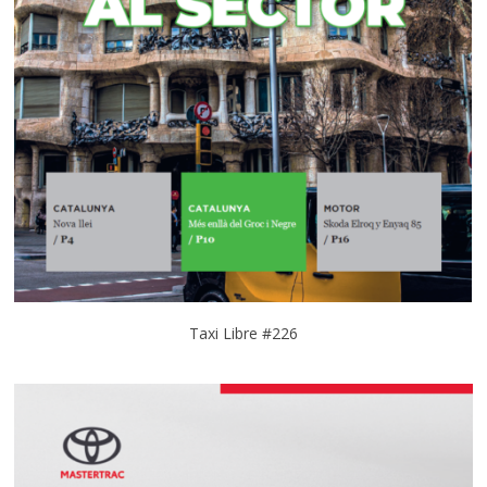
Taxi Libre #226