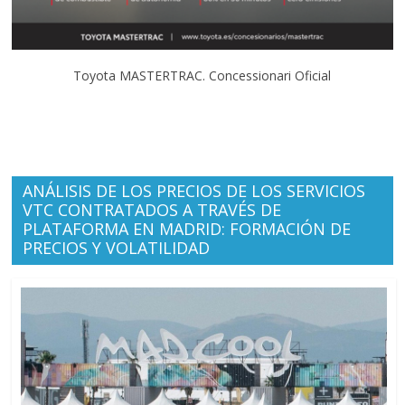
Toyota MASTERTRAC. Concessionari Oficial
ANÁLISIS DE LOS PRECIOS DE LOS SERVICIOS
VTC CONTRATADOS A TRAVÉS DE
PLATAFORMA EN MADRID: FORMACIÓN DE
PRECIOS Y VOLATILIDAD