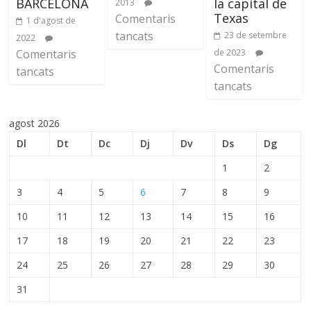
BARCELONA
la capital de
2013
Texas
Comentaris
1 d'agost de
tancats
23 de setembre
2022
Comentaris
de 2023
Comentaris
tancats
tancats
agost 2026
Dl
Dt
Dc
Dj
Dv
Ds
Dg
1
2
3
4
5
6
7
8
9
10
11
12
13
14
15
16
17
18
19
20
21
22
23
24
25
26
27
28
29
30
31