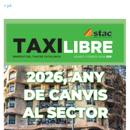
« jul.