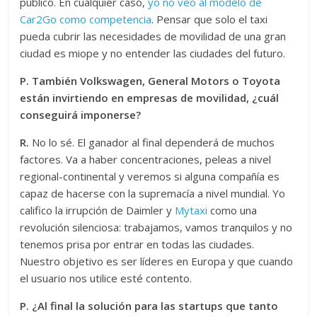
público. En cualquier caso,
yo no veo al modelo de
Car2Go como competencia
. Pensar que solo el taxi
pueda cubrir las necesidades de movilidad de una gran
ciudad es miope y no entender las ciudades del futuro.
P. También Volkswagen, General Motors o Toyota
están invirtiendo en empresas de movilidad, ¿cuál
conseguirá imponerse?
R.
No lo sé. El ganador al final dependerá de muchos
factores. Va a haber concentraciones, peleas a nivel
regional-continental y veremos si alguna compañía es
capaz de hacerse con la supremacía a nivel mundial. Yo
califico la irrupción de Daimler y
Mytaxi
como una
revolución silenciosa: trabajamos, vamos tranquilos y no
tenemos prisa por entrar en todas las ciudades.
Nuestro objetivo es ser líderes en Europa y que cuando
el usuario nos utilice esté contento.
P. ¿Al final la solución para las startups que tanto