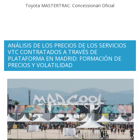
Toyota MASTERTRAC. Concessionari Oficial
ANÁLISIS DE LOS PRECIOS DE LOS SERVICIOS
VTC CONTRATADOS A TRAVÉS DE
PLATAFORMA EN MADRID: FORMACIÓN DE
PRECIOS Y VOLATILIDAD