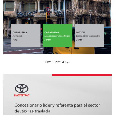
Taxi Libre #226