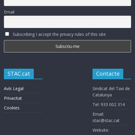
Email
Subscribing I accept the privacy rules of this site
STAC.cat
Contacte
Avís Legal
Sindicat del Taxi de
Catalunya
Privacitat
Tel: 933 002 314
Cookies
Email:
stac@stac.cat
Website: