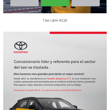
Taxi Libre #226