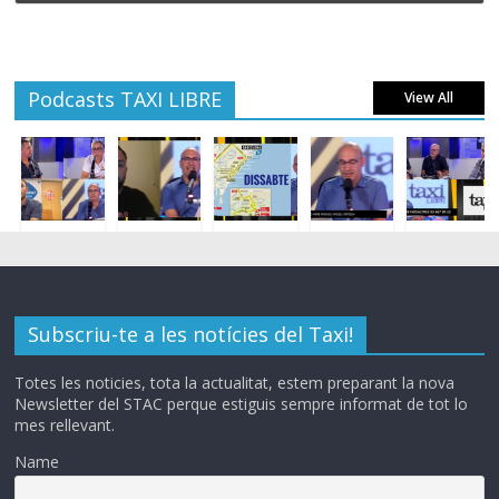
Podcasts TAXI LIBRE
View All
Subscriu-te a les notícies del Taxi!
Totes les noticies, tota la actualitat, estem preparant la nova
Newsletter del STAC perque estiguis sempre informat de tot lo
mes rellevant.
Name