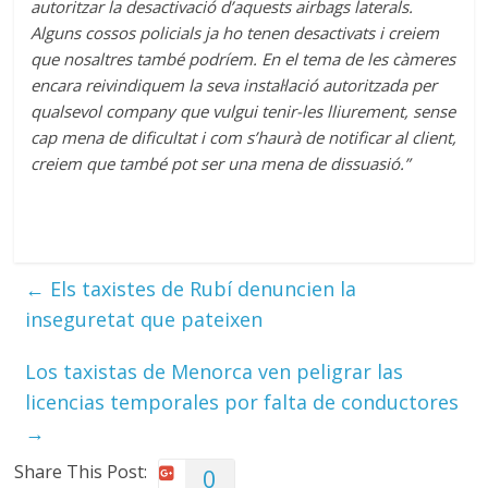
autoritzar la desactivació d’aquests airbags laterals.
Alguns cossos policials ja ho tenen desactivats i creiem
que nosaltres també podríem. En el tema de les càmeres
encara reivindiquem la seva instal·lació autoritzada per
qualsevol company que vulgui tenir-les lliurement, sense
cap mena de dificultat i com s’haurà de notificar al client,
creiem que també pot ser una mena de dissuasió.”
←
Els taxistes de Rubí denuncien la
inseguretat que pateixen
Los taxistas de Menorca ven peligrar las
licencias temporales por falta de conductores
→
Share This Post:
0