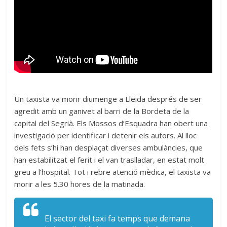
Un taxista va morir diumenge a Lleida després de ser
agredit amb un ganivet al barri de la Bordeta de la
capital del Segrià. Els Mossos d’Esquadra han obert una
investigació per identificar i detenir els autors. Al lloc
dels fets s’hi han desplaçat diverses ambulàncies, que
han estabilitzat el ferit i el van traslladar, en estat molt
greu a l’hospital. Tot i rebre atenció mèdica, el taxista va
morir a les 5.30 hores de la matinada.
El sector del taxi fa temps que demana