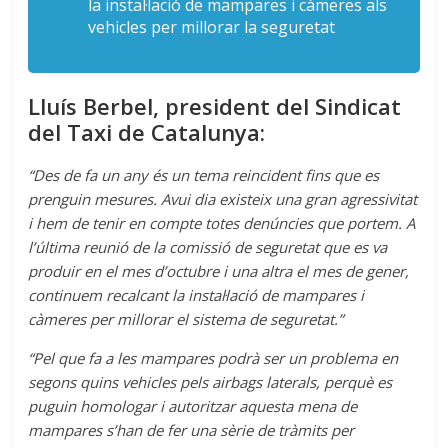
la instal·lació de mampares i càmeres als
vehicles per millorar la seguretat
Lluís Berbel, president del
Sindicat
del Taxi de Catalunya:
“Des de fa un any és un tema reincident fins que es
prenguin mesures. Avui dia existeix una gran agressivitat
i hem de tenir en compte totes denúncies que portem. A
l’última reunió de la comissió de seguretat que es va
produir en el mes d’octubre i una altra el mes de gener,
continuem recalcant la instal·lació de mampares i
càmeres per millorar el sistema de seguretat.”
“Pel que fa a les mampares podrà ser un problema en
segons quins vehicles pels airbags laterals, perquè es
puguin homologar i autoritzar aquesta mena de
mampares s’han de fer una sèrie de tràmits per