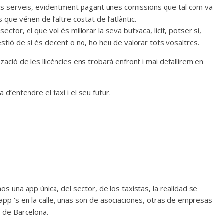
ns serveis, evidentment pagant unes comissions que tal com va
que vénen de l’altre costat de l’atlàntic.
l sector, el que vol és millorar la seva butxaca, lícit, potser si,
estió de si és decent o no, ho heu de valorar tots vosaltres.
tzació de les llicències ens trobarà enfront i mai defallirem en
d’entendre el taxi i el seu futur.
na app única, del sector, de los taxistas, la realidad se
pp ‘s en la calle, unas son de asociaciones, otras de empresas
a de Barcelona.