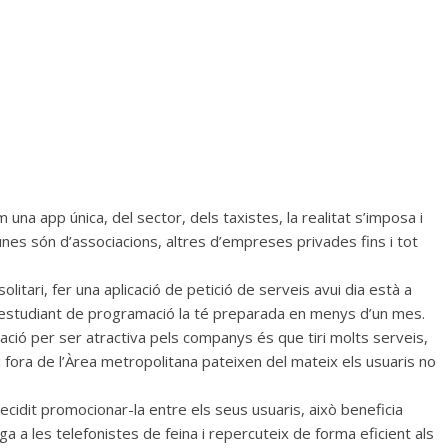
a app única, del sector, dels taxistes, la realitat s’imposa i
nes són d’associacions, altres d’empreses privades fins i tot
tari, fer una aplicació de petició de serveis avui dia està a
n estudiant de programació la té preparada en menys d’un mes.
ació per ser atractiva pels companys és que tiri molts serveis,
 fora de l’Àrea metropolitana pateixen del mateix els usuaris no
ecidit promocionar-la entre els seus usuaris, això beneficia
a a les telefonistes de feina i repercuteix de forma eficient als