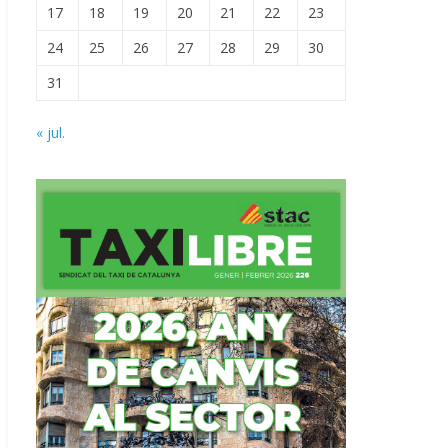
17
18
19
20
21
22
23
24
25
26
27
28
29
30
31
« jul.