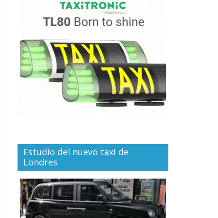
Estudio del nuevo taxi de
Londres