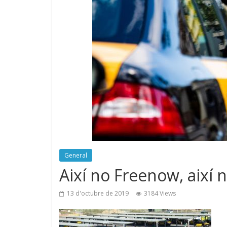
General
Així no Freenow, així 
13 d'octubre de 2019
3184 Views