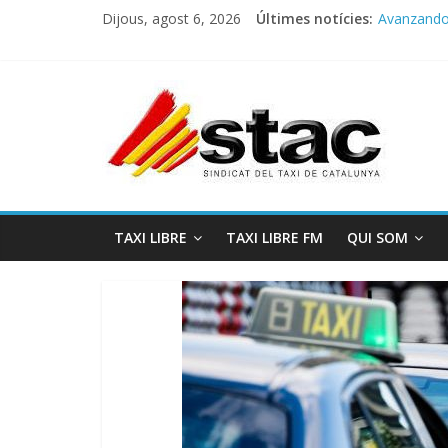
Dijous, agost 6, 2026
Últimes notícies:
COMUNICA
Avanzando h
Programa 
STAC/ATC
Programa 
TAXI LIBRE
TAXI LIBRE FM
QUI SOM