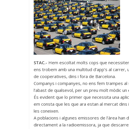
STAC.-
Hem escoltat molts cops que necessitem un
ens trobem amb una multitud d’app’s al carrer, u
de cooperatives, dins i fora de Barcelona.
Companys i companyes, no ens fem trampes al soli
l’abast de qualsevol, per un preu molt mòdic u
És evident que lo primer que necessita una aplic
em consta que les que ara estan al mercat dins i
les coneixen.
A poblacions i algunes emissores de l’àrea han d
directament a la radioemissora, ja que descarreg