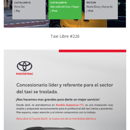
Taxi Libre #226