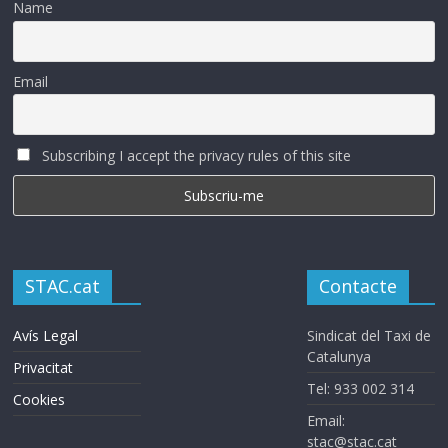
Name
Email
Subscribing I accept the privacy rules of this site
STAC.cat
Contacte
Avís Legal
Sindicat del Taxi de
Catalunya
Privacitat
Tel: 933 002 314
Cookies
Email:
stac@stac.cat