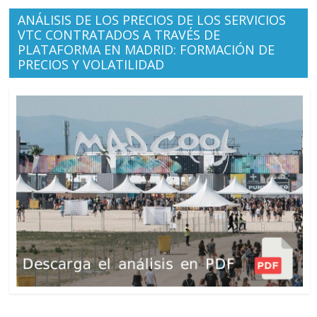
ANÁLISIS DE LOS PRECIOS DE LOS SERVICIOS
VTC CONTRATADOS A TRAVÉS DE
PLATAFORMA EN MADRID: FORMACIÓN DE
PRECIOS Y VOLATILIDAD