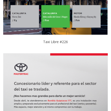
Taxi Libre #226