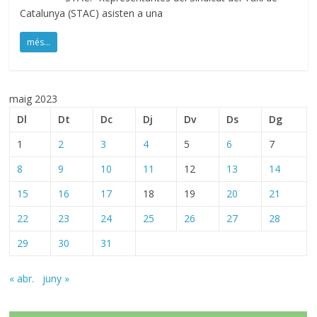
Catalunya (STAC) asisten a una
més...
maig 2023
Dl
Dt
Dc
Dj
Dv
Ds
Dg
1
2
3
4
5
6
7
8
9
10
11
12
13
14
15
16
17
18
19
20
21
22
23
24
25
26
27
28
29
30
31
« abr.
juny »