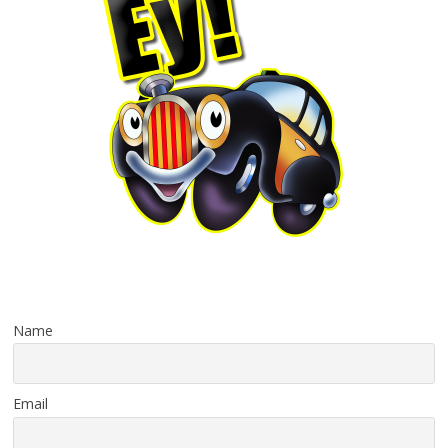
Name
Email