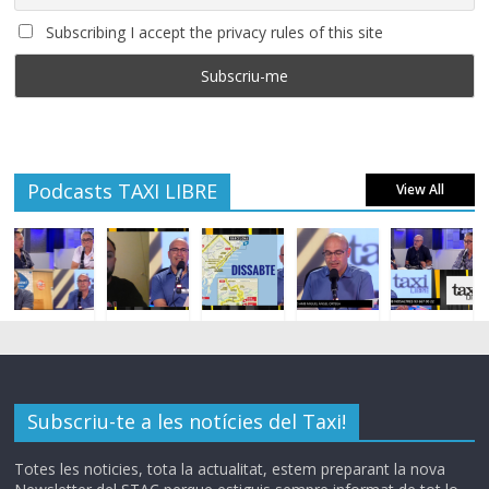
Subscribing I accept the privacy rules of this site
Podcasts TAXI LIBRE
View All
Subscriu-te a les notícies del Taxi!
Totes les noticies, tota la actualitat, estem preparant la nova