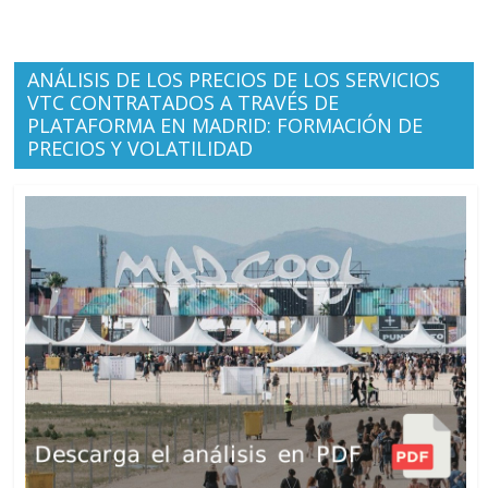
ANÁLISIS DE LOS PRECIOS DE LOS SERVICIOS
VTC CONTRATADOS A TRAVÉS DE
PLATAFORMA EN MADRID: FORMACIÓN DE
PRECIOS Y VOLATILIDAD