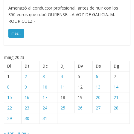
Amenazó al conductor profesional, antes de huir con los
350 euros que robó OURENSE. LA VOZ DE GALICIA. M.
RODRIGUEZ.-
més...
maig 2023
Dl
Dt
Dc
Dj
Dv
Ds
Dg
1
2
3
4
5
6
7
8
9
10
11
12
13
14
15
16
17
18
19
20
21
22
23
24
25
26
27
28
29
30
31
« abr.
juny »