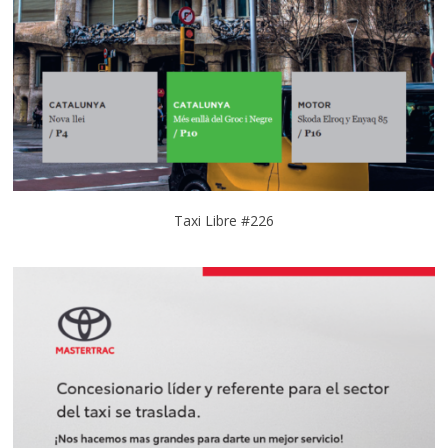
Taxi Libre #226