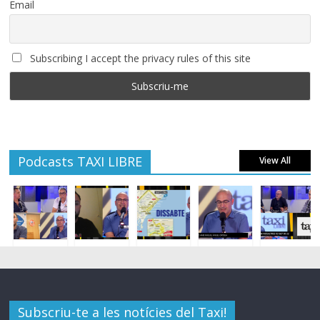
Email
Subscribing I accept the privacy rules of this site
Podcasts TAXI LIBRE
View All
Subscriu-te a les notícies del Taxi!