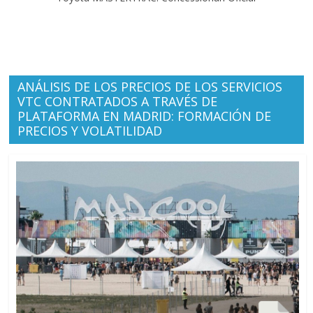
ANÁLISIS DE LOS PRECIOS DE LOS SERVICIOS
VTC CONTRATADOS A TRAVÉS DE
PLATAFORMA EN MADRID: FORMACIÓN DE
PRECIOS Y VOLATILIDAD