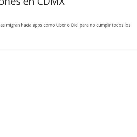
siones en CDMX
as migran hacia apps como Uber o Didi para no cumplir todos los