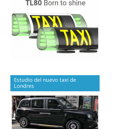
Estudio del nuevo taxi de
Londres