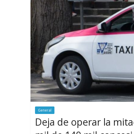
General
Deja de operar la mitad