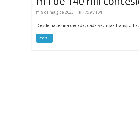
mil de 140 mil conce
9 de maig de 2023
1759 Views
Desde hace una década, cada vez más transportist
més...