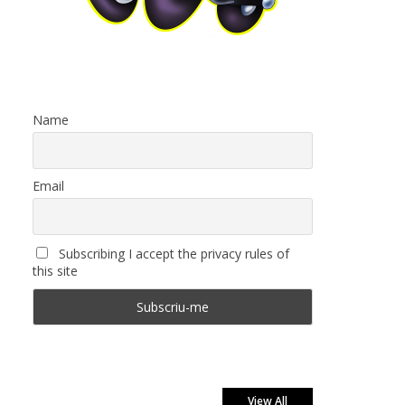
Name
Email
Subscribing I accept the privacy rules of
this site
View All