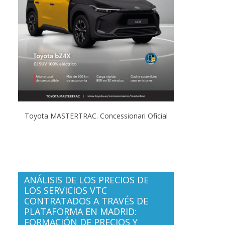
Toyota MASTERTRAC. Concessionari Oficial
ANÁLISIS DE LOS PRECIOS DE
LOS SERVICIOS VTC
CONTRATADOS A TRAVÉS DE
PLATAFORMA EN MADRID:
FORMACIÓN DE PRECIOS Y