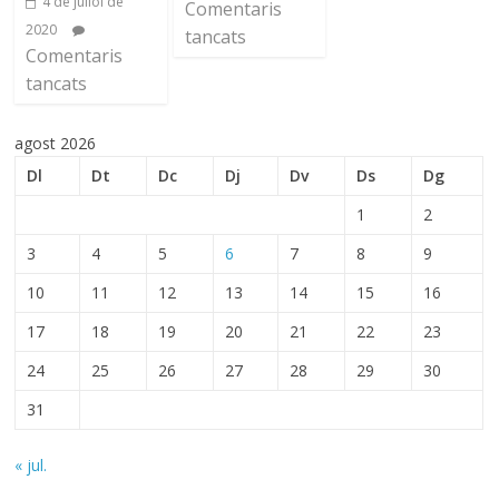
4 de juliol de
Comentaris
2020
tancats
Comentaris
tancats
agost 2026
Dl
Dt
Dc
Dj
Dv
Ds
Dg
1
2
3
4
5
6
7
8
9
10
11
12
13
14
15
16
17
18
19
20
21
22
23
24
25
26
27
28
29
30
31
« jul.