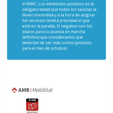
el MWC. Los elementos positivos es la
obligatoriedad que todos los taxistas la
lleven encendida y a la hora de asignar
los servicios tendrá prioridad el que
esté en la parada, El negativo son los
plazos para su puesta en marcha
definitiva que consideramos que
deberían de ser más cortos (previsto
para el mes de octubre)