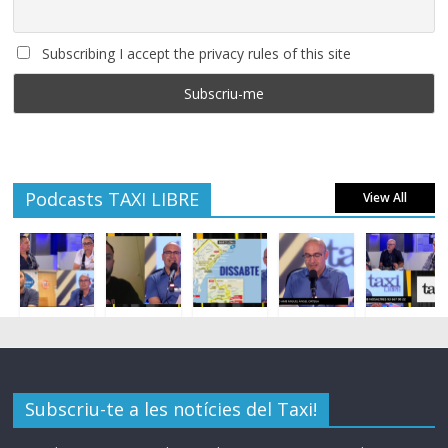
Subscribing I accept the privacy rules of this site
Podcasts TAXI LIBRE
View All
Subscriu-te a les notícies del Taxi!