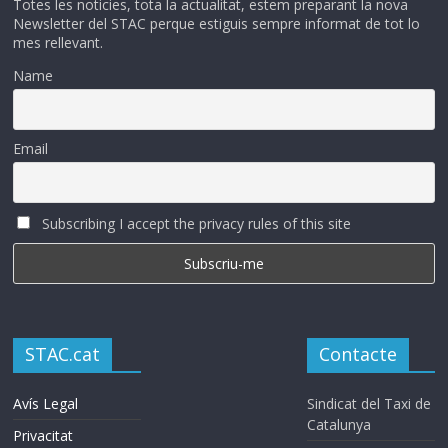
Totes les noticies, tota la actualitat, estem preparant la nova
Newsletter del STAC perque estiguis sempre informat de tot lo
mes rellevant.
Name
Email
Subscribing I accept the privacy rules of this site
STAC.cat
Contacte
Avís Legal
Sindicat del Taxi de
Catalunya
Privacitat