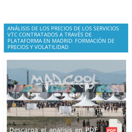
ANÁLISIS DE LOS PRECIOS DE LOS SERVICIOS
VTC CONTRATADOS A TRAVÉS DE
PLATAFORMA EN MADRID: FORMACIÓN DE
PRECIOS Y VOLATILIDAD