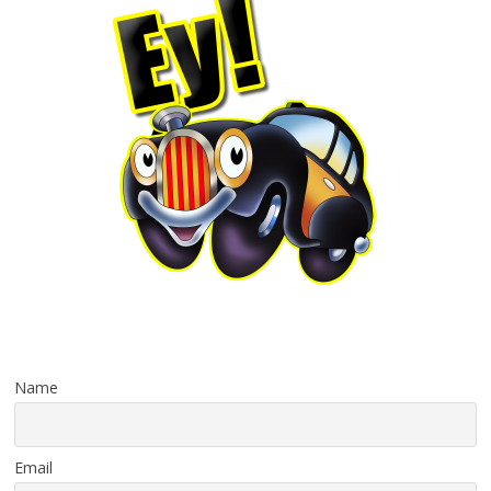
Name
Email