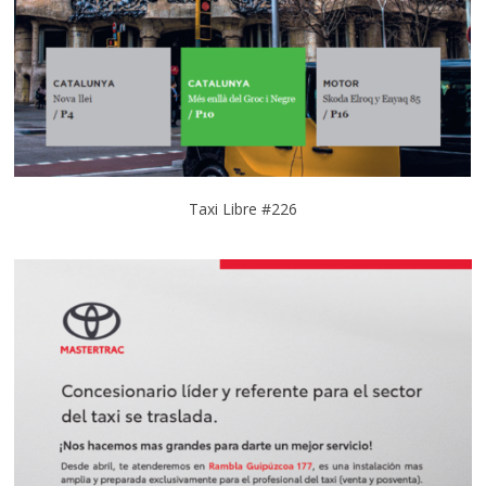
Taxi Libre #226