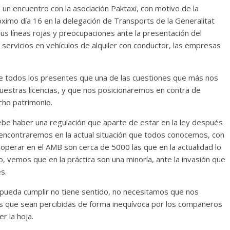
 un encuentro con la asociación Paktaxi, con motivo de la
róximo día 16 en la delegación de Transports de la Generalitat
us líneas rojas y preocupaciones ante la presentación del
 servicios en vehículos de alquiler con conductor, las empresas
de todos los presentes que una de las cuestiones que más nos
uestras licencias, y que nos posicionaremos en contra de
cho patrimonio.
be haber una regulación que aparte de estar en la ley después
os encontraremos en la actual situación que todos conocemos, con
perar en el AMB son cerca de 5000 las que en la actualidad lo
, vemos que en la práctica son una minoría, ante la invasión que
s.
pueda cumplir no tiene sentido, no necesitamos que nos
es que sean percibidas de forma inequívoca por los compañeros
r la hoja.