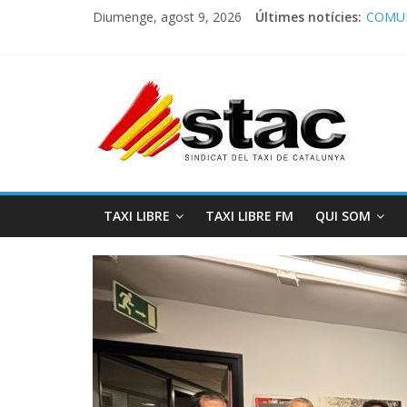
Diumenge, agost 9, 2026
Últimes notícies:
COMUN
Comuni
Progra
STAC/
Progra
TAXI LIBRE
TAXI LIBRE FM
QUI SOM