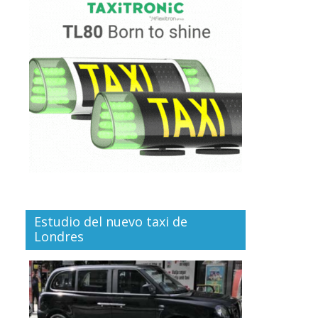
Estudio del nuevo taxi de
Londres