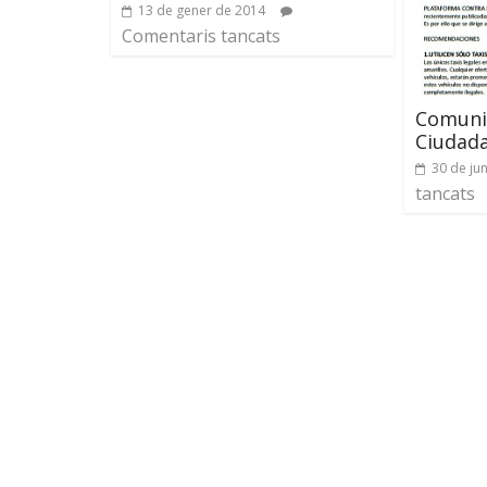
13 de gener de 2014
Comentaris tancats
Comuni
Ciudad
30 de ju
tancats