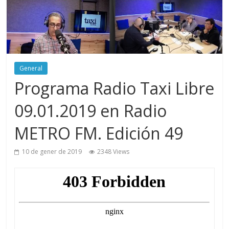
General
Programa Radio Taxi Libre
09.01.2019 en Radio
METRO FM. Edición 49
10 de gener de 2019
2348 Views