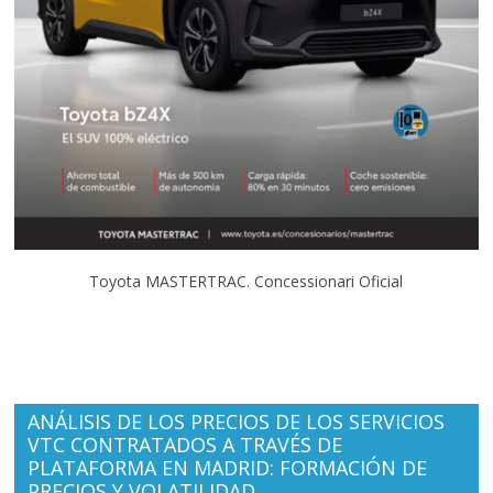
Toyota MASTERTRAC. Concessionari Oficial
ANÁLISIS DE LOS PRECIOS DE LOS SERVICIOS
VTC CONTRATADOS A TRAVÉS DE
PLATAFORMA EN MADRID: FORMACIÓN DE
PRECIOS Y VOLATILIDAD