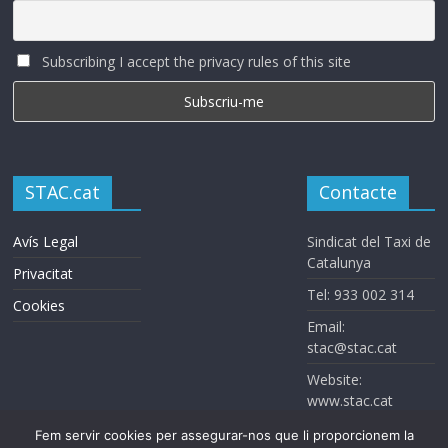
Subscribing I accept the privacy rules of this site
STAC.cat
Contacte
Avís Legal
Sindicat del Taxi de
Catalunya
Privacitat
Tel: 933 002 314
Cookies
Email:
stac@stac.cat
Website:
www.stac.cat
Fem servir cookies per assegurar-nos que li proporcionem la