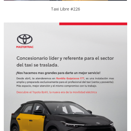
Taxi Libre #226