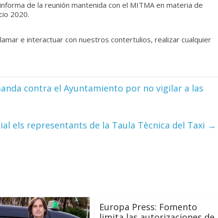
 informa de la reunión mantenida con el MITMA en materia de
cio 2020.
lamar e interactuar con nuestros contertulios, realizar cualquier
anda contra el Ayuntamiento por no vigilar a las
ial els representants de la Taula Tècnica del Taxi
→
Europa Press: Fomento
limita las autorizaciones de