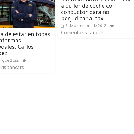
alquiler de coche con
conductor para no
perjudicar al taxi
7 de desembre de 2012
Comentaris tancats
 ha de estar en todas
taformas
dales, Carlos
dez
rç de 2022
is tancats