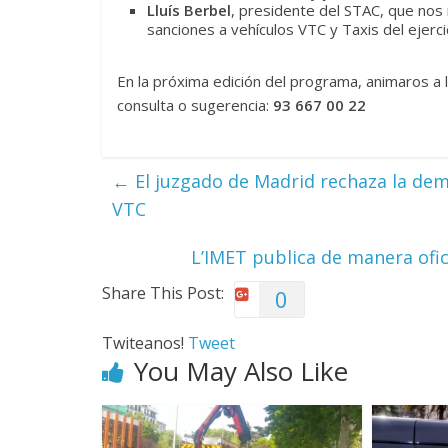
Lluís Berbel
, presidente del STAC, que nos
sanciones a vehículos VTC y Taxis del ejerci
En la próxima edición del programa, animaros a l
consulta o sugerencia:
93 667 00 22
←
El juzgado de Madrid rechaza la dem
VTC
L’IMET publica de manera ofic
Share This Post:
0
Twiteanos!
Tweet
You May Also Like