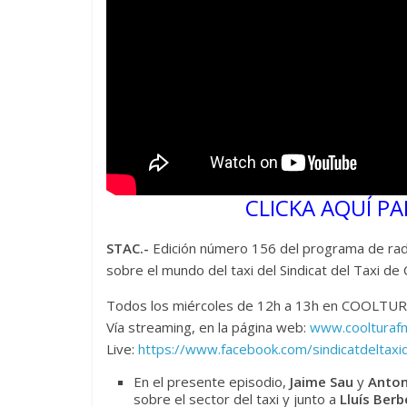
CLICKA AQUÍ PA
STAC.-
Edición número 156 del programa de radi
sobre el mundo del taxi del Sindicat del Taxi 
Todos los miércoles de 12h a 13h en COOLTURA
Vía streaming, en la página web:
www.coolturaf
Live:
https://www.facebook.com/sindicatdeltaxi
En el presente episodio,
Jaime Sau
y
Anton
sobre el sector del taxi y junto a
Lluís Berb