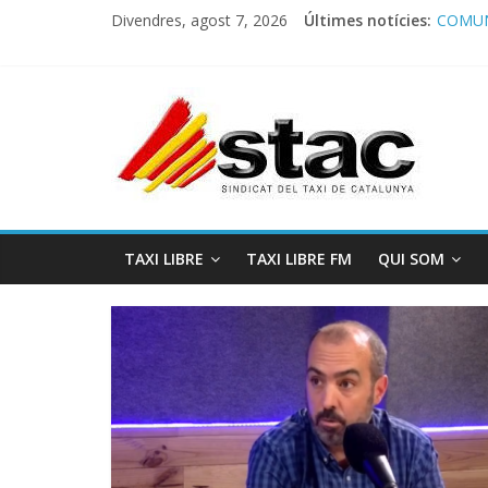
Divendres, agost 7, 2026
Últimes notícies:
COMUN
Comuni
Progra
STAC/
Progra
TAXI LIBRE
TAXI LIBRE FM
QUI SOM