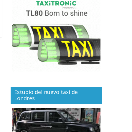
Estudio del nuevo taxi de
Londres