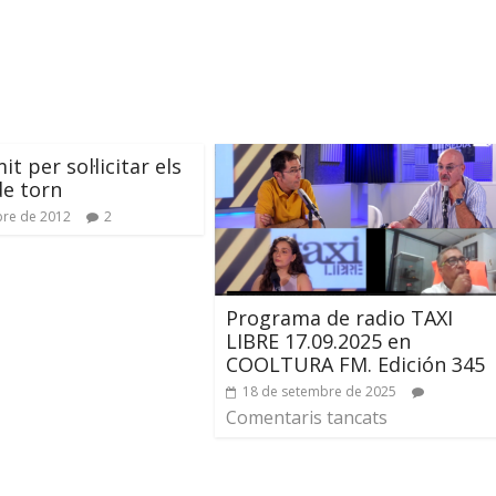
it per sol·licitar els
de torn
bre de 2012
2
Programa de radio TAXI
LIBRE 17.09.2025 en
COOLTURA FM. Edición 345
18 de setembre de 2025
Comentaris tancats