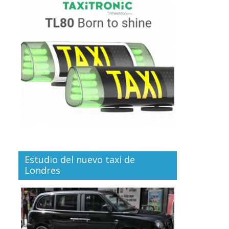
Estudio del nuevo taxi de
Londres