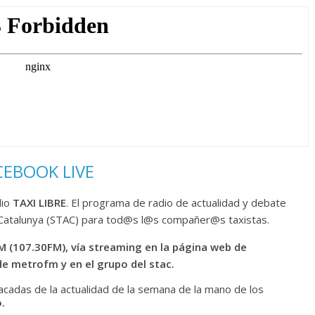
CEBOOK LIVE
io
TAXI LIBRE
. El programa de radio de actualidad y debate
de Catalunya (STAC) para tod@s l@s compañer@s taxistas.
 (107.30FM), vía streaming en la página web de
de metrofm y en el grupo del stac.
cadas de la actualidad de la semana de la mano de los
.