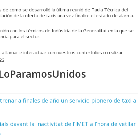
de como se desarrolló la última reunió de Taula Técnica del
ulación de la oferta de taxis una vez finalice el estado de alarma.
unión con los técnicos de Indústria de la Generalitat en la que se
cia para el sector.
a llamar e interactuar con nuestros contertulios o realizar
22
sLoParamosUnidos
renar a finales de año un servicio pionero de taxi a
s davant la inactivitat de l’IMET a l’hora de vetllar
→