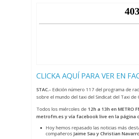
CLICKA AQUÍ PARA VER EN FA
STAC.-
Edición número 117 del programa de rad
sobre el mundo del taxi del Sindicat del Taxi 
Todos los miércoles de
12h a 13h en METRO FM
metrofm.es y vía facebook live en la página 
Hoy hemos repasado las noticias más desta
compañeros
Jaime Sau y Christian Navarro