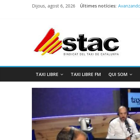
Dijous, agost 6, 2026
Últimes notícies:
Avanzando h
Programa 
STAC/ATC
Programa 
COMUNICA
TAXI LIBRE
TAXI LIBRE FM
QUI SOM