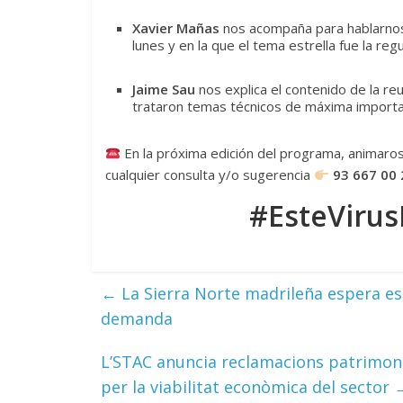
Xavier Mañas
nos acompaña para hablarnos 
lunes y en la que el tema estrella fue la reg
Jaime Sau
nos explica el contenido de la re
trataron temas técnicos de máxima importan
En la próxima edición del programa, animaros 
cualquier consulta y/o sugerencia
93 667 00 
#EsteViru
←
La Sierra Norte madrileña espera est
demanda
L’STAC anuncia reclamacions patrimonial
per la viabilitat econòmica del sector