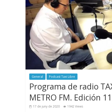
General
Podcast Taxi Libre
Programa de radio TAX
METRO FM. Edición 1
17 de juny de 2020
1942 Views