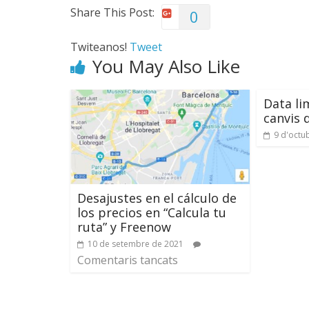
Share This Post:
0
Twiteanos!
Tweet
You May Also Like
Data lim
canvis 
9 d'octu
Desajustes en el cálculo de
los precios en “Calcula tu
ruta” y Freenow
10 de setembre de 2021
Comentaris tancats