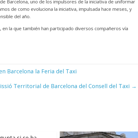
e Barcelona, uno de los impulsores de la iniciativa de uniformar
mos de como evoluciona la iniciativa, impulsada hace meses, y
sible del año.
os, en la que también han participado diversos compañeros vía
n Barcelona la Feria del Taxi
ssió Territorial de Barcelona del Consell del Taxi
→
gunta si se ha