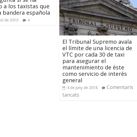
 a los taxistas que
la bandera española
iol de 2010
4
El Tribunal Supremo avala
el límite de una licencia de
VTC por cada 30 de taxi
para asegurar el
mantenimiento de éste
como servicio de interés
general
Comentaris
4 de juny de 2018
tancats