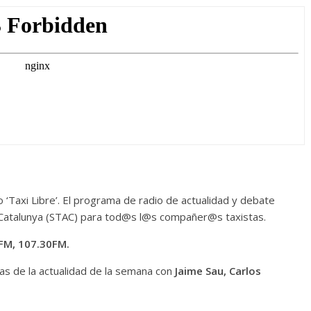
‘Taxi Libre’. El programa de radio de actualidad y debate
de Catalunya (STAC) para tod@s l@s compañer@s taxistas.
FM, 107.30FM.
s de la actualidad de la semana con
Jaime Sau, Carlos