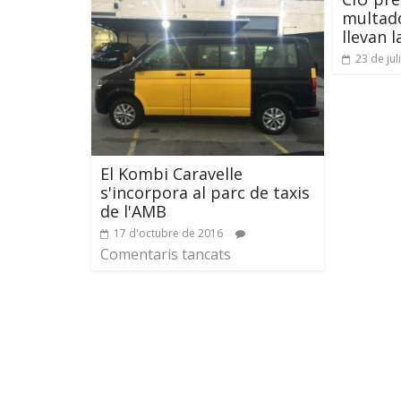
multado
llevan 
23 de jul
El Kombi Caravelle
s'incorpora al parc de taxis
de l'AMB
17 d'octubre de 2016
Comentaris tancats