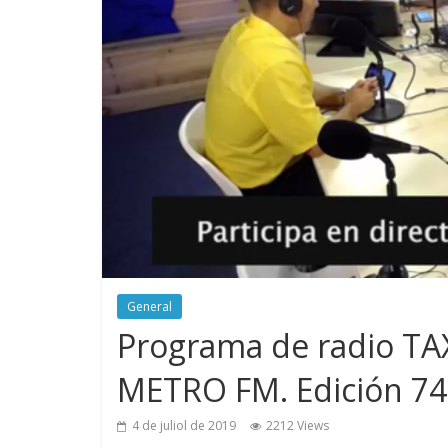
General
Programa de radio TAX
METRO FM. Edición 74
4 de juliol de 2019
2212 Views