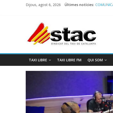
Dijous, agost 6, 2026
Últimes notícies:
COMUNICA
Comunicado
Programa 
STAC/ATC
Programa 
TAXI LIBRE
TAXI LIBRE FM
QUI SOM