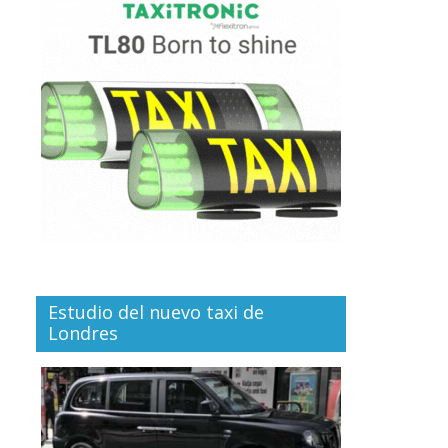
Estudio del nuevo taxi de
Londres