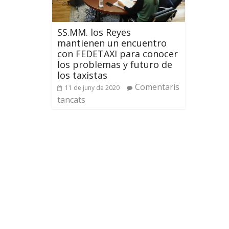
SS.MM. los Reyes
mantienen un encuentro
con FEDETAXI para conocer
los problemas y futuro de
los taxistas
Comentaris
11 de juny de 2020
tancats