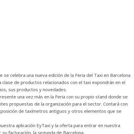
se celebra una nueva edición de la Feria del Taxi en Barcelona
a clase de productos relacionados con el taxi expondrán en el
s años, sus productos y novedades.
 presente una vez más en la Feria con su propio stand donde se
tes propuestas de la organización para el sector. Contará con
xposición de taxímetros antiguos y otros elementos que se
stra aplicación EyTaxi y la oferta para entrar en nuestra
 su facturación, la segunda de Barcelona.