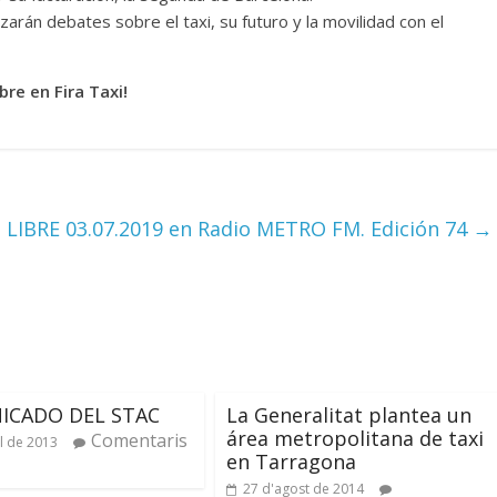
zarán debates sobre el taxi, su futuro y la movilidad con el
re en Fira Taxi!
 LIBRE 03.07.2019 en Radio METRO FM. Edición 74
→
ICADO DEL STAC
La Generalitat plantea un
área metropolitana de taxi
Comentaris
il de 2013
en Tarragona
27 d'agost de 2014