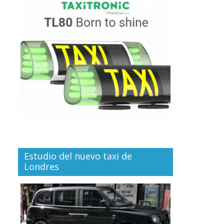
Estudio del nuevo taxi de
Londres