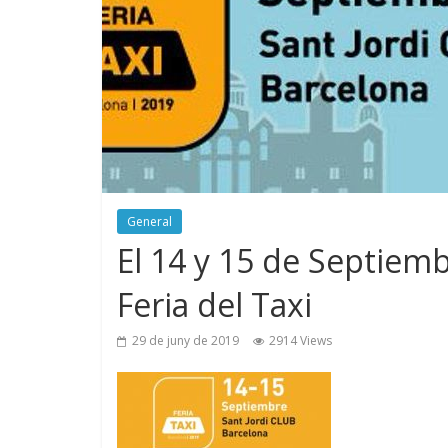
General
El 14 y 15 de Septiemb
Feria del Taxi
29 de juny de 2019
2914 Views