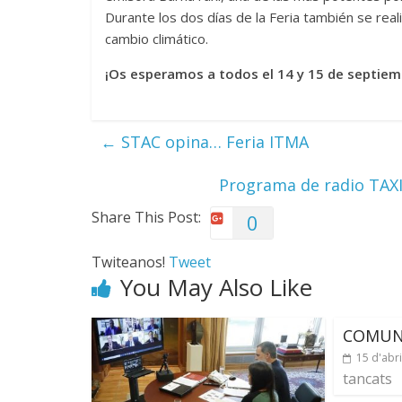
Durante los dos días de la Feria también se reali
cambio climático.
¡Os esperamos a todos el 14 y 15 de septiemb
←
STAC opina… Feria ITMA
Programa de radio TAXI
Share This Post:
0
Twiteanos!
Tweet
You May Also Like
COMUN
15 d'abr
tancats