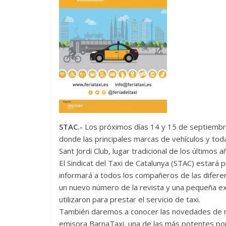
STAC.-
Los próximos días 14 y 15 de septiembre 
donde las principales marcas de vehículos y tod
Sant Jordi Club, lugar tradicional de los último
El Sindicat del Taxi de Catalunya (STAC) estará
informará a todos los compañeros de las diferen
un nuevo número de la revista y una pequeña e
utilizaron para prestar el servicio de taxi.
También daremos a conocer las novedades de nue
emisora BarnaTaxi, una de las más potentes por