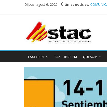
Dijous, agost 6, 2026
Últimes notícies:
COMUNICA
Comunicado
Programa 
STAC/ATC
Programa 
TAXI LIBRE
TAXI LIBRE FM
QUI SOM