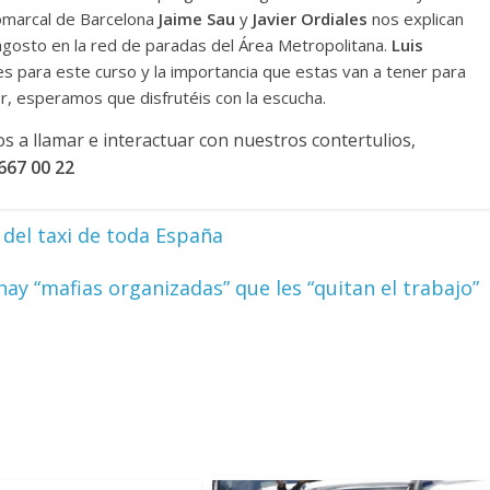
omarcal de Barcelona
Jaime Sau
y
Javier Ordiales
nos explican
agosto en la red de paradas del Área Metropolitana.
Luis
es para este curso y la importancia que estas van a tener para
r, esperamos que disfrutéis con la escucha.
s a llamar e interactuar con nuestros contertulios,
667 00 22
 del taxi de toda España
ay “mafias organizadas” que les “quitan el trabajo”