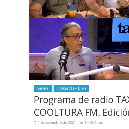
General
Podcast Taxi Libre
Programa de radio TAX
COOLTURA FM. Edició
1 de setembre de 2021
1446 Views