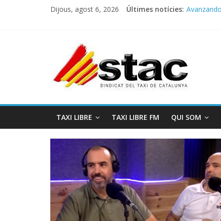
Dijous, agost 6, 2026
Últimes notícies:
Avanzando h
Programa 
STAC/ATC
Programa 
COMUNICA
TAXI LIBRE
TAXI LIBRE FM
QUI SOM