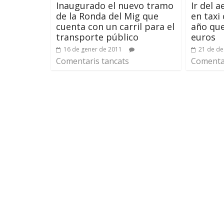
Inaugurado el nuevo tramo
Ir del 
de la Ronda del Mig que
en taxi
cuenta con un carril para el
año que
transporte público
euros
16 de gener de 2011
21 de d
Comentaris tancats
Comentar