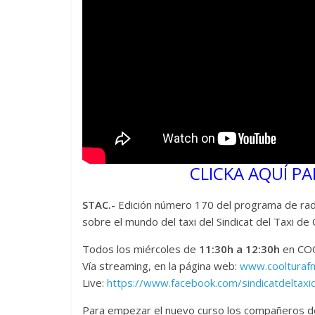
CLICKA AQUÍ PA
STAC.-
Edición número 170 del programa de radi
sobre el mundo del taxi del Sindicat del Taxi 
Todos los miércoles de
11:30h a 12:30h
en COO
Vía streaming, en la página web:
www.coolturaf
Live:
https://www.facebook.com/sindicatdeltaxi
Para empezar el nuevo curso los compañeros de