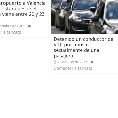
aeropuerto a Valencia
 costará desde el
 viene entre 20 y 23
esembre de 2013
is tancats
Detenido un conductor de
VTC por abusar
sexualmente de una
pasajera
25 de juliol de 2022
Comentaris tancats