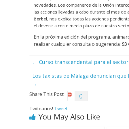
novedades. Los compañeros de la Unión Interc
las acciones llevadas a cabo durante el mes de 
Berbel
, nos explica todas las acciones pendient
el devenir a corto medio plazo de nuestro secto
En la próxima edición del programa, animaro
realizar cualquier consulta o sugerencia:
93 
←
Curso transcendental para el sector
Los taxistas de Málaga denuncian que h
→
Share This Post:
0
Twiteanos!
Tweet
You May Also Like