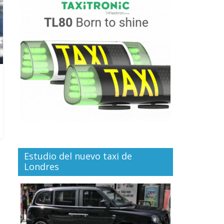
Estudio del nuevo taxi de
Londres