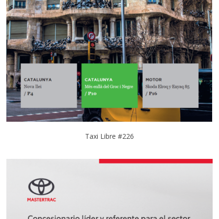
Taxi Libre #226