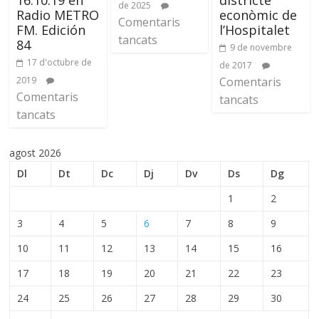
de 2025
Radio METRO
econòmic de
Comentaris
FM. Edición
l’Hospitalet
tancats
84
9 de novembre
17 d'octubre de
de 2017
2019
Comentaris
Comentaris
tancats
tancats
agost 2026
Dl
Dt
Dc
Dj
Dv
Ds
Dg
1
2
3
4
5
6
7
8
9
10
11
12
13
14
15
16
17
18
19
20
21
22
23
24
25
26
27
28
29
30