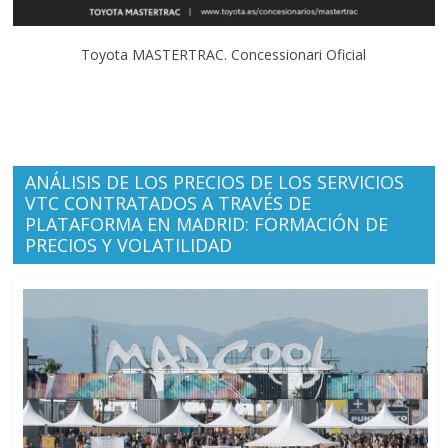
Toyota MASTERTRAC. Concessionari Oficial
ANÁLISIS DE LOS PRECIOS DE LOS SERVICIOS
VTC CONTRATADOS A TRAVÉS DE
PLATAFORMA EN MADRID: FORMACIÓN DE
PRECIOS Y VOLATILIDAD