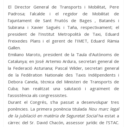
El Director General de Transports i Mobilitat, Pere
Padrosa; l’alcalde i el regidor de Mobilitat de
l’ajuntament de Sant Fruitós de Bages , Batanés i
Subirana i Xavier Sagués i Taña, respectivament; el
president de l’Institut Metropolità de Taxi, Eduard
Freixedes Plans i el gerent de l’IMET, Eduard Ràmia
Gallen.
Emiliano Maroto, president de la Taula d’Autònoms de
Catalunya; en José Artemio Ardura, secretari general de
la Federació Asturiana; Pascal Wilder, secretari general
de la Fedération Nationale des Taxis Indépendents i
Debora Canela, tècnica del Ministeri de Transports de
Cuba; han realitzat una salutació i agraïment de
l’assistència als congressistes.
Durant el Congrés, s’ha passat a desenvolupar tres
ponències. La primera ponència titulada
Nou marc legal
de la jubilació en matèria de Seguretat Social
ha estat a
càrrec del Sr. David Chacón, assessor jurídic de l’STAC.