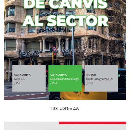
Taxi Libre #226