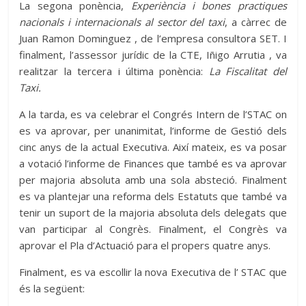
La segona ponència,
Experiència i bones practiques
nacionals i internacionals al sector del taxi
, a càrrec de
Juan Ramon Dominguez , de l’empresa consultora SET. I
finalment, l’assessor jurídic de la CTE, Iñigo Arrutia , va
realitzar la tercera i última ponència:
La Fiscalitat del
Taxi.
A la tarda, es va celebrar el Congrés Intern de l’STAC on
es va aprovar, per unanimitat, l’informe de Gestió dels
cinc anys de la actual Executiva. Així mateix, es va posar
a votació l’informe de Finances que també es va aprovar
per majoria absoluta amb una sola absteció. Finalment
es va plantejar una reforma dels Estatuts que també va
tenir un suport de la majoria absoluta dels delegats que
van participar al Congrès. Finalment, el Congrès va
aprovar el Pla d’Actuació para el propers quatre anys.
Finalment, es va escollir la nova Executiva de l’ STAC que
és la següent: