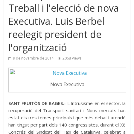
Treball i l'elecció de nova
Executiva. Luis Berbel
reelegit president de
l'organització
9 de novembre de 2014
2068 Views
Nova Executiva
SANT FRUITÓS DE BAGES.-
L’Intrusisme en el sector, la
recuperació del Transport sanitari i Nous mercats han
estat els tres temes principals i que més debat i atenció
han tingut per part dels 140 congressistes, durant el Xè
Congrés del Sindicat del Taxi de Catalunya, celebrat a