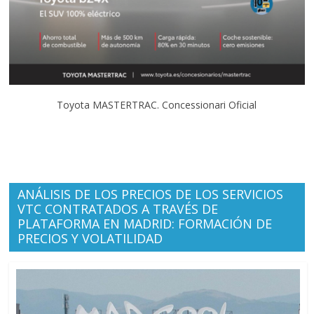
Toyota MASTERTRAC. Concessionari Oficial
ANÁLISIS DE LOS PRECIOS DE LOS SERVICIOS
VTC CONTRATADOS A TRAVÉS DE
PLATAFORMA EN MADRID: FORMACIÓN DE
PRECIOS Y VOLATILIDAD