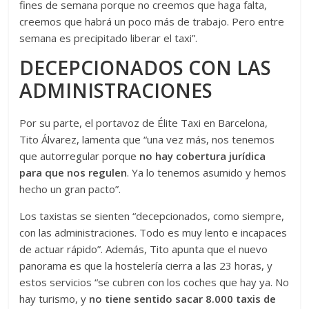
fines de semana porque no creemos que haga falta,
creemos que habrá un poco más de trabajo. Pero entre
semana es precipitado liberar el taxi”.
DECEPCIONADOS CON LAS
ADMINISTRACIONES
Por su parte, el portavoz de Élite Taxi en Barcelona,
Tito Álvarez, lamenta que “una vez más, nos tenemos
que autorregular porque
no hay cobertura jurídica
para que nos regulen
. Ya lo tenemos asumido y hemos
hecho un gran pacto”.
Los taxistas se sienten “decepcionados, como siempre,
con las administraciones. Todo es muy lento e incapaces
de actuar rápido”. Además, Tito apunta que el nuevo
panorama es que la hostelería cierra a las 23 horas, y
estos servicios “se cubren con los coches que hay ya. No
hay turismo, y
no tiene sentido sacar 8.000 taxis de