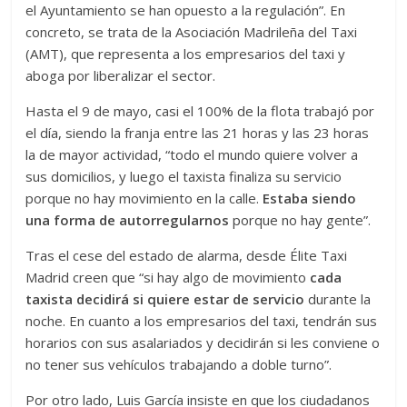
el Ayuntamiento se han opuesto a la regulación”. En
concreto, se trata de la Asociación Madrileña del Taxi
(AMT), que representa a los empresarios del taxi y
aboga por liberalizar el sector.
Hasta el 9 de mayo, casi el 100% de la flota trabajó por
el día, siendo la franja entre las 21 horas y las 23 horas
la de mayor actividad, “todo el mundo quiere volver a
sus domicilios, y luego el taxista finaliza su servicio
porque no hay movimiento en la calle.
Estaba siendo
una forma de autorregularnos
porque no hay gente”.
Tras el cese del estado de alarma, desde Élite Taxi
Madrid creen que “si hay algo de movimiento
cada
taxista decidirá si quiere estar de servicio
durante la
noche. En cuanto a los empresarios del taxi, tendrán sus
horarios con sus asalariados y decidirán si les conviene o
no tener sus vehículos trabajando a doble turno”.
Por otro lado, Luis García insiste en que los ciudadanos