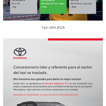
Taxi Libre #226