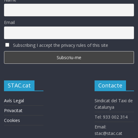
Email
Subscribing I accept the privacy rules of this site
STAC.cat
Contacte
Avís Legal
Sindicat del Taxi de
Catalunya
Privacitat
Tel: 933 002 314
Cookies
Email:
stac@stac.cat