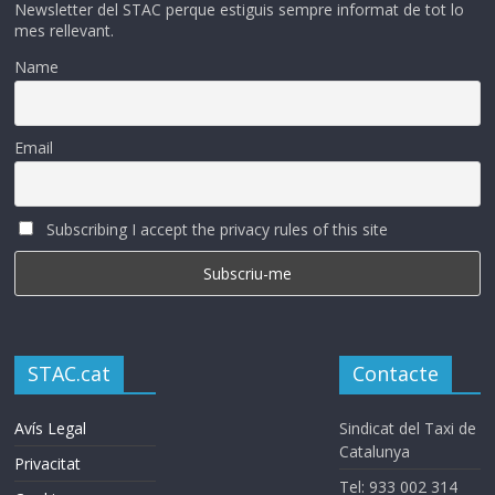
Newsletter del STAC perque estiguis sempre informat de tot lo
mes rellevant.
Name
Email
Subscribing I accept the privacy rules of this site
STAC.cat
Contacte
Avís Legal
Sindicat del Taxi de
Catalunya
Privacitat
Tel: 933 002 314