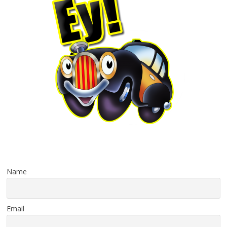
Name
Email