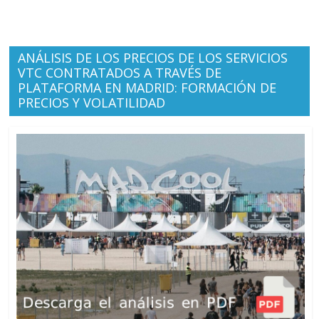
ANÁLISIS DE LOS PRECIOS DE LOS SERVICIOS
VTC CONTRATADOS A TRAVÉS DE
PLATAFORMA EN MADRID: FORMACIÓN DE
PRECIOS Y VOLATILIDAD