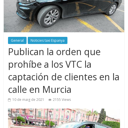
General
Noticies taxi Espanya
Publican la orden que
prohíbe a los VTC la
captación de clientes en la
calle en Murcia
10 de maig de 2021
2155 Views