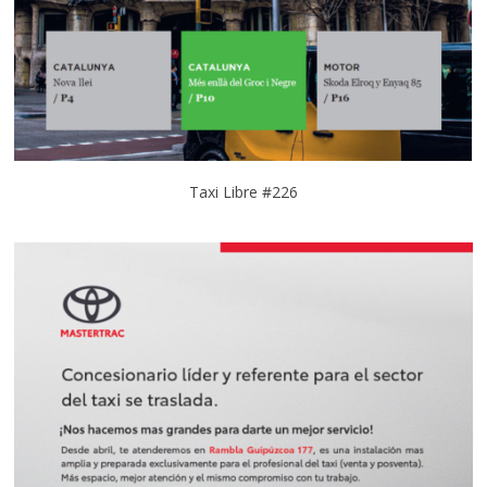
Taxi Libre #226