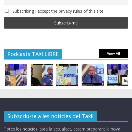
Subscribing I accept the privacy rules of this site
Podcasts TAXI LIBRE
View All
Subscriu-te a les notícies del Taxi!
Totes les noticies, tota la actualitat, estem preparant la nova