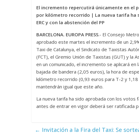
El incremento repercutirá únicamente en el pr
por kilómetro recorrido | La nueva tarifa ha 
ERC y con la abstención del PP
BARCELONA. EUROPA PRESS
.- El Consejo Metr
aprobado este martes el incremento de un 2,9% d
Taxi de Catalunya, el Sindicato de Taxistas Aut
(FCT), el Gremio Unión de Taxistas (GUT) y la A
en un comunicado, el incremento se aplicará en l
bajada de bandera (2,05 euros), la hora de espe
kilómetro recorrido (0,93 euros para T-2 y 1,1
mantendrán igual que este año.
La nueva tarifa ha sido aprobada con los votos f
antes de entrar en vigor deberá ser ratificada p
←
Invitación a la Fira del Taxi: Se sor