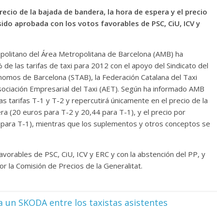
ecio de la bajada de bandera, la hora de espera y el precio
sido aprobada con los votos favorables de PSC, CiU, ICV y
opolitano del Área Metropolitana de Barcelona (AMB) ha
e las tarifas de taxi para 2012 con el apoyo del Sindicato del
ónomos de Barcelona (STAB), la Federación Catalana del Taxi
sociación Empresarial del Taxi (AET). Según ha informado AMB
as tarifas T-1 y T-2 y repercutirá únicamente en el precio de la
ra (20 euros para T-2 y 20,44 para T-1), y el precio por
8 para T-1), mientras que los suplementos y otros conceptos se
avorables de PSC, CiU, ICV y ERC y con la abstención del PP, y
or la Comisión de Precios de la Generalitat.
tea un SKODA entre los taxistas asistentes