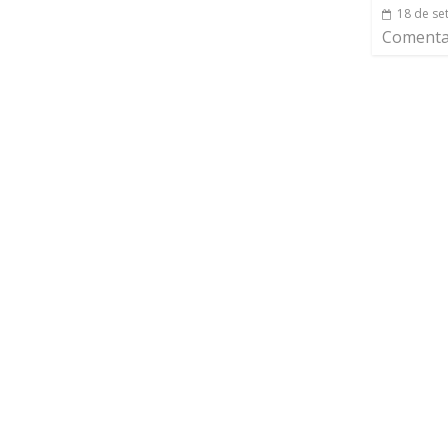
18 de se
Comentar