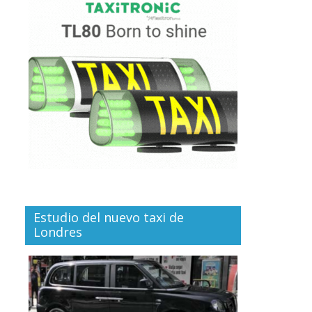
Estudio del nuevo taxi de
Londres