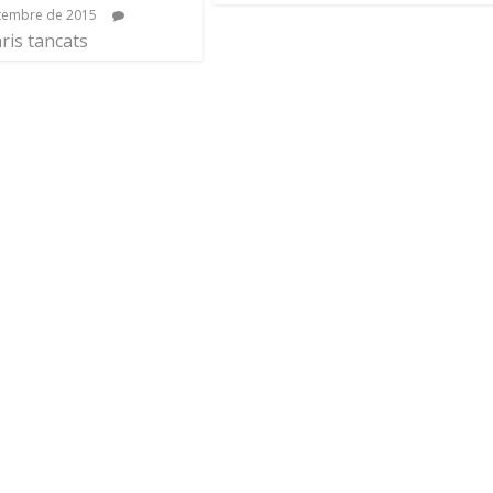
tembre de 2015
is tancats