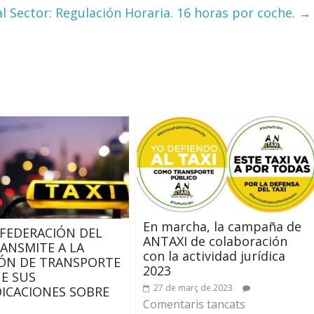
 Sector: Regulación Horaria. 16 horas por coche.
→
En marcha, la campaña de
FEDERACIÓN DEL
ANTAXI de colaboración
RANSMITE A LA
con la actividad jurídica
ÓN DE TRANSPORTE
2023
UE SUS
27 de març de 2023
DICACIONES SOBRE
Comentaris tancats