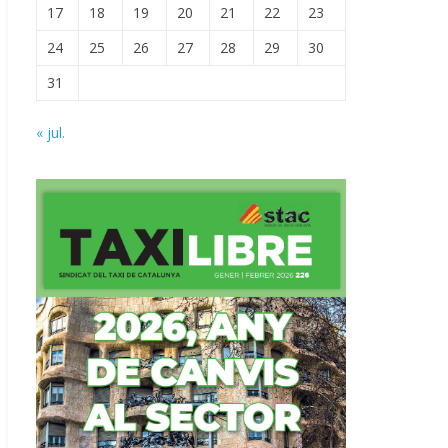
17
18
19
20
21
22
23
24
25
26
27
28
29
30
31
« jul.