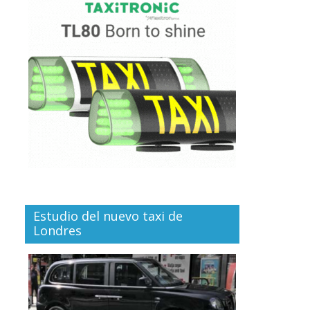
Estudio del nuevo taxi de
Londres