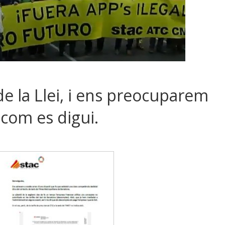
e la Llei, i ens preocuparem
i com es digui.