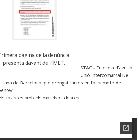
Primera pàgina de la denùncia
presenta davant de l’IMET.
STAC.-
En el dia d’avui la
Unió Intercomarcal De
politana de Barcelona que prengui cartes en l’assumpte de
reenow.
els taxistes amb els mateixos deures.