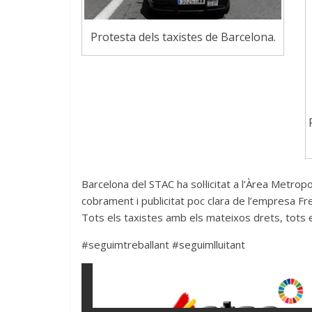
Protesta dels taxistes de Barcelona.
Barcelona del STAC ha sol·licitat a l’Àrea Metro
cobrament i publicitat poc clara de l’empresa F
Tots els taxistes amb els mateixos drets, tots 
#seguimtreballant #seguimlluitant