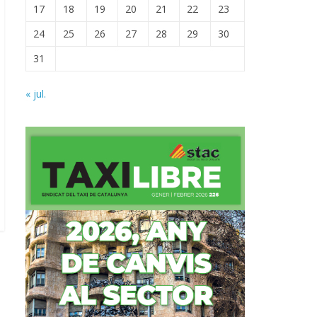
17
18
19
20
21
22
23
24
25
26
27
28
29
30
31
« jul.