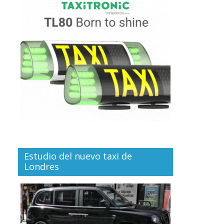
Estudio del nuevo taxi de
Londres