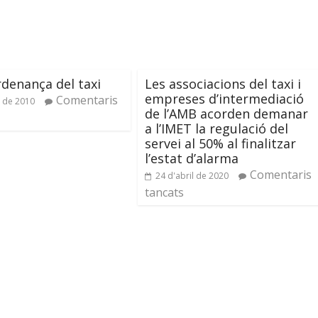
denança del taxi
Les associacions del taxi i
empreses d’intermediació
Comentaris
y de 2010
de l’AMB acorden demanar
a l’IMET la regulació del
servei al 50% al finalitzar
l’estat d’alarma
Comentaris
24 d'abril de 2020
tancats