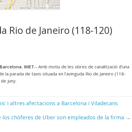
a Rio de Janeiro (118-120)
Barcelona. IMET.-
Amb motiu de les obres de canalització d’una
 de la parada de taxis situada en l’avinguda Rio de Janeiro (118-
 de juny.
c i altres afectacions a Barcelona i Viladecans
e los chóferes de Uber son empleados de la firma
→