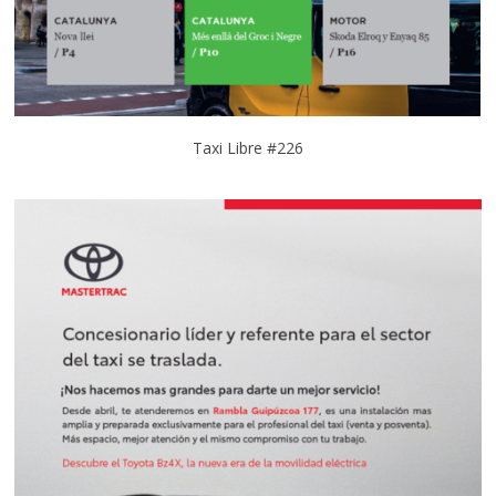
Taxi Libre #226