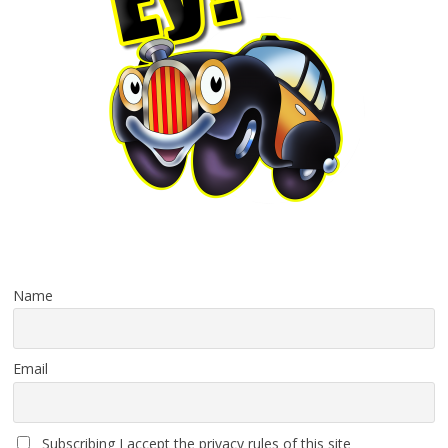
Name
Email
Subscribing I accept the privacy rules of this site