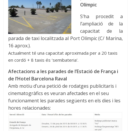
Olímpic
S
‘ha procedit a
l’ampliació de la
capacitat de la
parada de taxi localitzada al Port Olímpic (C/ Marina,
16 aprox.).
Actualment té una capacitat aproximada per a 20 taxis
en cordó + 8 taxis és ‘semibateria’.
Afectacions a les parades de l’Estació de França i
de l’Hotel Barcelona Raval
Amb motiu d’una petició de rodatges publicitaris i
cinematogràfics es veuran afectades en el seu
funcionament les parades següents en els dies i les
hores relacionades: