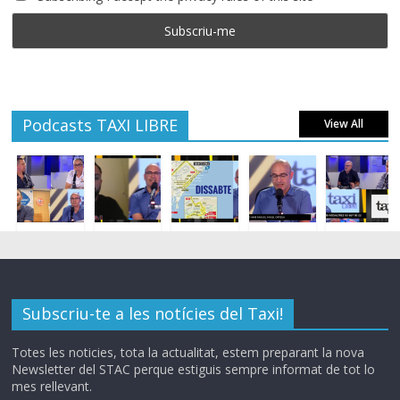
Podcasts TAXI LIBRE
View All
Subscriu-te a les notícies del Taxi!
Totes les noticies, tota la actualitat, estem preparant la nova
Newsletter del STAC perque estiguis sempre informat de tot lo
mes rellevant.