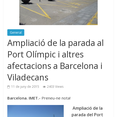
General
Ampliació de la parada al
Port Olímpic i altres
afectacions a Barcelona i
Viladecans
11 de juny de 2015
2403 Views
Barcelona. IMET.-
Preneu-ne nota!
Ampliació de la
parada del Port