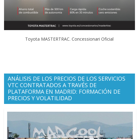
Toyota MASTERTRAC. Concessionari Oficial
ANÁLISIS DE LOS PRECIOS DE LOS SERVICIOS
VTC CONTRATADOS A TRAVÉS DE
PLATAFORMA EN MADRID: FORMACIÓN DE
PRECIOS Y VOLATILIDAD