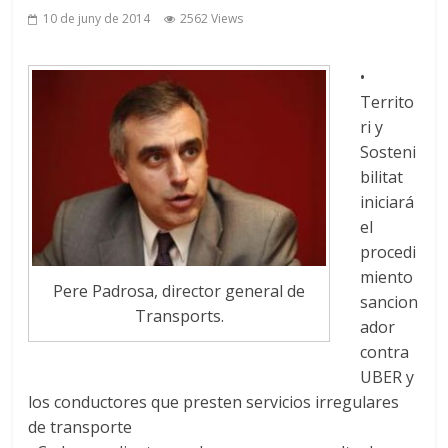
10 de juny de 2014
2562 Views
•
Territo
ri y
Sosteni
bilitat
iniciará
el
procedi
miento
Pere Padrosa, director general de
sancion
Transports.
ador
contra
UBER y
los conductores que presten servicios irregulares
de transporte