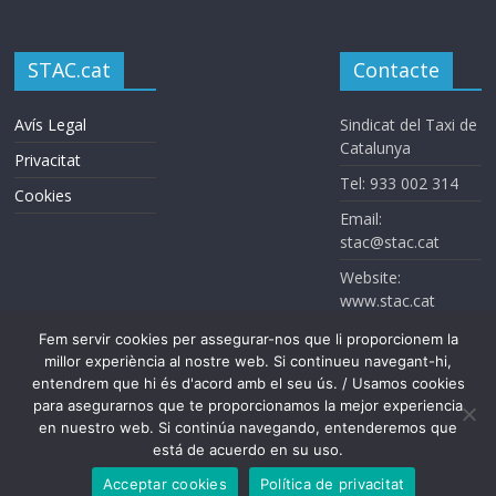
STAC.cat
Contacte
Avís Legal
Sindicat del Taxi de
Catalunya
Privacitat
Tel: 933 002 314
Cookies
Email:
stac@stac.cat
Website:
www.stac.cat
Fem servir cookies per assegurar-nos que li proporcionem la
millor experiència al nostre web. Si continueu navegant-hi,
entendrem que hi és d'acord amb el seu ús. / Usamos cookies
para asegurarnos que te proporcionamos la mejor experiencia
en nuestro web. Si continúa navegando, entenderemos que
Sindicat del Taxi de Catalunya. Todos los derechos reservados
está de acuerdo en su uso.
Acceptar cookies
Política de privacitat