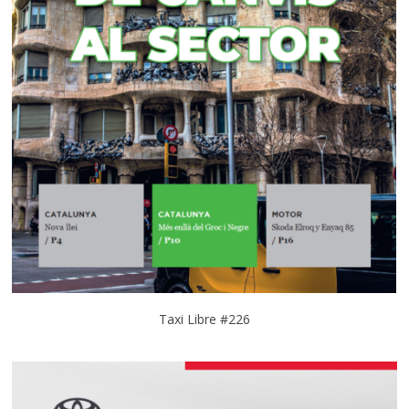
Taxi Libre #226