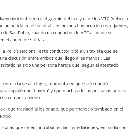
uevo incidente entre el gremio del taxi y el de los VTC (vehículo
 un herido en el hospital. Los hechos han ocurrido este jueves,
to de San Pablo, cuando un conductor de VTC acababa su
 en el andén de salidas.
la Policía Nacional, este conductor pitó a un taxista que se
a discusión entre ambos que “llegó a las manos”. Las
sultado ha sido una persona herida que, según el atestado
 intentó “darse al a fuga”, momento en que se le quedó
lo que impidió que “huyera” y que muchas de las personas que se
an su comportamiento.
cia, que trasladó al lesionado, que permaneció tumbado en el
 Rocío.
ersonas que se encontraban en las inmediaciones, en un día con