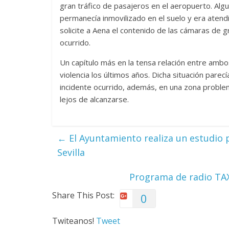
gran tráfico de pasajeros en el aeropuerto. Al
permanecía inmovilizado en el suelo y era atendid
solicite a Aena el contenido de las cámaras de 
ocurrido.
Un capítulo más en la tensa relación entre amb
violencia los últimos años. Dicha situación pare
incidente ocurrido, además, en una zona proble
lejos de alcanzarse.
←
El Ayuntamiento realiza un estudio pa
Sevilla
Programa de radio TAX
Share This Post:
0
Twiteanos!
Tweet