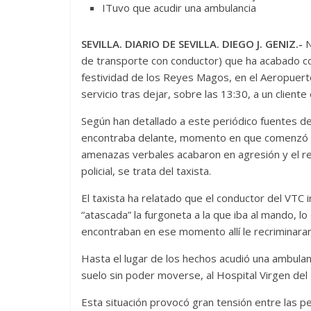
Tuvo que acudir una ambulancia
SEVILLA. DIARIO DE SEVILLA. DIEGO J. GENIZ.-
N
de transporte con conductor) que ha acabado con
festividad de los Reyes Magos, en el Aeropuer
servicio tras dejar, sobre las 13:30, a un cliente
Según han detallado a este periódico fuentes de 
encontraba delante, momento en que comenzó un
amenazas verbales acabaron en agresión y el re
policial, se trata del taxista.
El taxista ha relatado que el conductor del VTC
“atascada” la furgoneta a la que iba al mando, 
encontraban en ese momento allí le recriminar
Hasta el lugar de los hechos acudió una ambulan
suelo sin poder moverse, al Hospital Virgen del
Esta situación provocó gran tensión entre las p