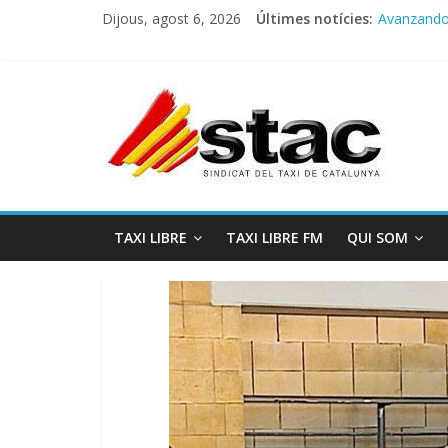
Dijous, agost 6, 2026
Últimes notícies:
Avanzando h
Programa 
STAC/ATC
Programa 
COMUNICA
TAXI LIBRE
TAXI LIBRE FM
QUI SOM