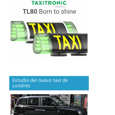
Estudio del nuevo taxi de
Londres