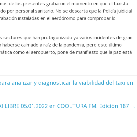
gunos de los presentes grabaron el momento en que el taxista
o por personal sanitario. No se descarta que la Policía Juidicial
grabación instaladas en el aeródromo para comprobar lo
os sectores que han protagonizado ya varios incidentes de gran
cía haberse calmado a raíz de la pandemia, pero este último
mática como el aeropuerto, pone de manifiesto que la paz está
ra analizar y diagnosticar la viabilidad del taxi en
I LIBRE 05.01.2022 en COOLTURA FM. Edición 187
→