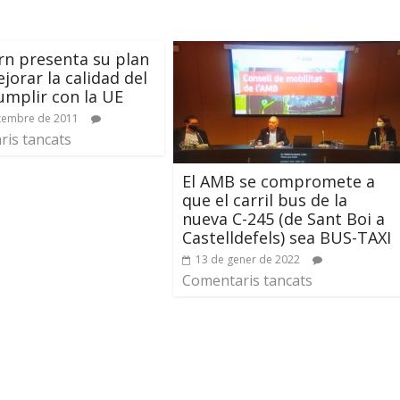
rn presenta su plan
jorar la calidad del
cumplir con la UE
tembre de 2011
is tancats
El AMB se compromete a
que el carril bus de la
nueva C-245 (de Sant Boi a
Castelldefels) sea BUS-TAXI
13 de gener de 2022
Comentaris tancats