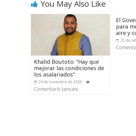
You May Also Like
El Gove
para me
aire y 
22 de se
Comentar
Khalid Boutoto: “Hay que
mejorar las condiciones de
los asalariados”
24 de novembre de 2020
Comentaris tancats