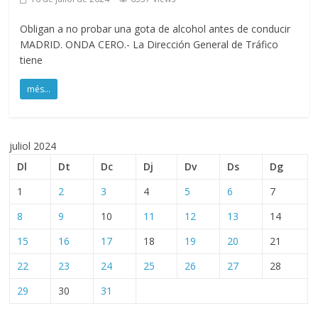
Obligan a no probar una gota de alcohol antes de conducir
MADRID. ONDA CERO.- La Dirección General de Tráfico
tiene
més...
juliol 2024
Dl
Dt
Dc
Dj
Dv
Ds
Dg
1
2
3
4
5
6
7
8
9
10
11
12
13
14
15
16
17
18
19
20
21
22
23
24
25
26
27
28
29
30
31