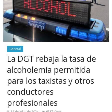
General
La DGT rebaja la tasa de
alcoholemia permitida
para los taxistas y otros
conductores
profesionales
16 de juliol de 2024
6537 Views