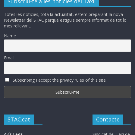
Subscriu-te a les notícies del Taxi!
Totes les noticies, tota la actualitat, estem preparant la nova
Newsletter del STAC perque estiguis sempre informat de tot lo
mes rellevant.
Name
Email
Subscribing I accept the privacy rules of this site
STAC.cat
Contacte
Avís Legal
Sindicat del Taxi de