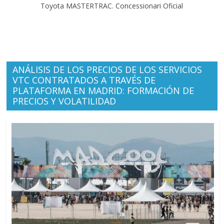
Toyota MASTERTRAC. Concessionari Oficial
ANÁLISIS DE LOS PRECIOS DE LOS SERVICIOS
VTC CONTRATADOS A TRAVÉS DE
PLATAFORMA EN MADRID: FORMACIÓN DE
PRECIOS Y VOLATILIDAD