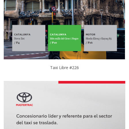
Taxi Libre #226