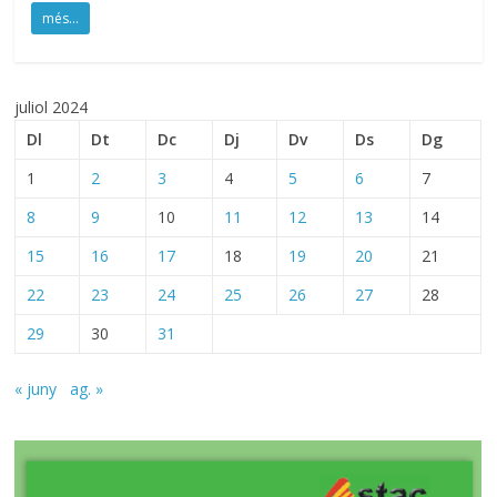
més...
juliol 2024
Dl
Dt
Dc
Dj
Dv
Ds
Dg
1
2
3
4
5
6
7
8
9
10
11
12
13
14
15
16
17
18
19
20
21
22
23
24
25
26
27
28
29
30
31
« juny
ag. »