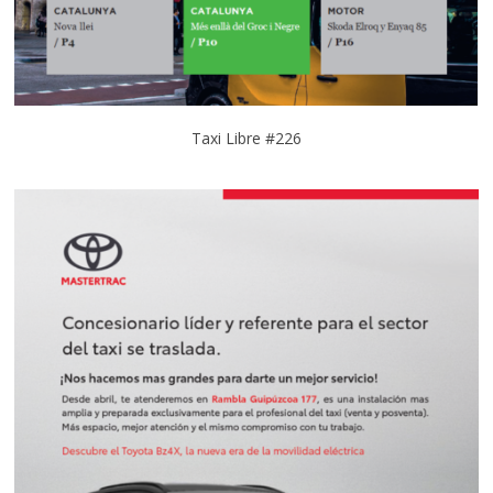
Taxi Libre #226