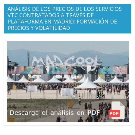
ANÁLISIS DE LOS PRECIOS DE LOS SERVICIOS
VTC CONTRATADOS A TRAVÉS DE
PLATAFORMA EN MADRID: FORMACIÓN DE
PRECIOS Y VOLATILIDAD