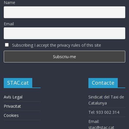
Name
Email
Subscribing I accept the privacy rules of this site
STAC.cat
Contacte
Avís Legal
Sindicat del Taxi de
Catalunya
Privacitat
Tel: 933 002 314
Cookies
Email:
stac@stac.cat