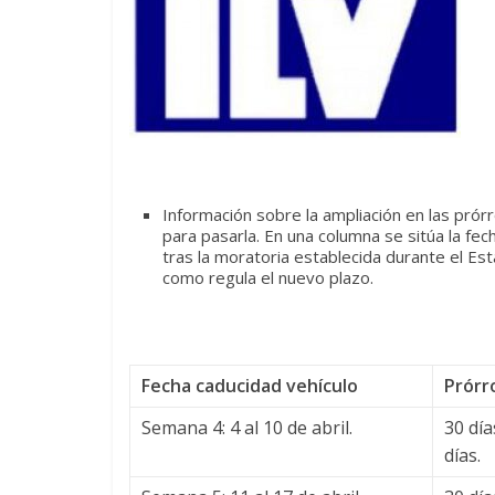
Información sobre la ampliación en las prór
para pasarla. En una columna se sitúa la fec
tras la moratoria establecida durante el E
como regula el nuevo plazo.
Fecha caducidad vehículo
Prórr
Semana 4: 4 al 10 de abril.
30 dí
días.