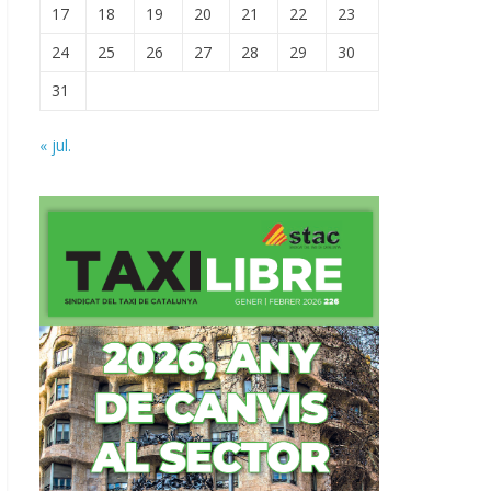
17
18
19
20
21
22
23
24
25
26
27
28
29
30
31
« jul.