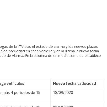
rogas de la ITV tras el estado de alarma y los nuevos plazos
ha de caducidad en cada vehículo y en la última la nueva fecha
stado de Alarma, En la columna de en medio como se establece
oga vehículos
Nueva fecha caducidad
as más 4 periodos de 15
18/09/2020