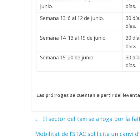
junio.
días.
Semana 13: 6 al 12 de junio.
30 dí
días.
Semana 14: 13 al 19 de junio.
30 dí
días.
Semana 15: 20 de junio.
30 dí
días.
Las prórrogas se cuentan a partir del levant
←
El sector del taxi se ahoga por la fa
Mobilitat de l’STAC sol.licita un canvi 