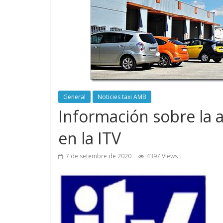
General
Noticies taxi AMB
Información sobre la 
en la ITV
7 de setembre de 2020
4397 Views