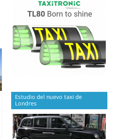
Estudio del nuevo taxi de
Londres