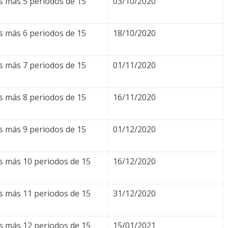
as más 5 periodos de 15
03/10/2020
as más 6 periodos de 15
18/10/2020
as más 7 periodos de 15
01/11/2020
as más 8 periodos de 15
16/11/2020
as más 9 periodos de 15
01/12/2020
as más 10 periodos de 15
16/12/2020
as más 11 periodos de 15
31/12/2020
as más 12 periodos de 15
15/01/2021