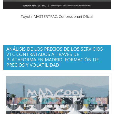
Toyota MASTERTRAC. Concessionari Oficial
ANÁLISIS DE LOS PRECIOS DE LOS SERVICIOS
VTC CONTRATADOS A TRAVÉS DE
PLATAFORMA EN MADRID: FORMACIÓN DE
PRECIOS Y VOLATILIDAD