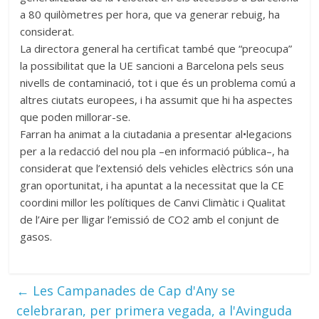
a 80 quilòmetres per hora, que va generar rebuig, ha
considerat.
La directora general ha certificat també que “preocupa”
la possibilitat que la UE sancioni a Barcelona pels seus
nivells de contaminació, tot i que és un problema comú a
altres ciutats europees, i ha assumit que hi ha aspectes
que poden millorar-se.
Farran ha animat a la ciutadania a presentar al•legacions
per a la redacció del nou pla –en informació pública–, ha
considerat que l’extensió dels vehicles elèctrics són una
gran oportunitat, i ha apuntat a la necessitat que la CE
coordini millor les polítiques de Canvi Climàtic i Qualitat
de l’Aire per lligar l’emissió de CO2 amb el conjunt de
gasos.
←
Les Campanades de Cap d'Any se
celebraran, per primera vegada, a l'Avinguda