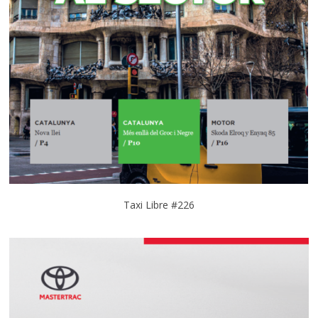
Taxi Libre #226