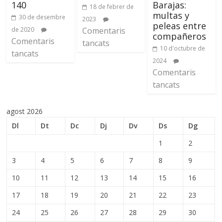
140
Barajas:
18 de febrer de
multas y
30 de desembre
2023
peleas entre
de 2020
Comentaris
compañeros
Comentaris
tancats
10 d'octubre de
tancats
2024
Comentaris
tancats
agost 2026
Dl
Dt
Dc
Dj
Dv
Ds
Dg
1
2
3
4
5
6
7
8
9
10
11
12
13
14
15
16
17
18
19
20
21
22
23
24
25
26
27
28
29
30