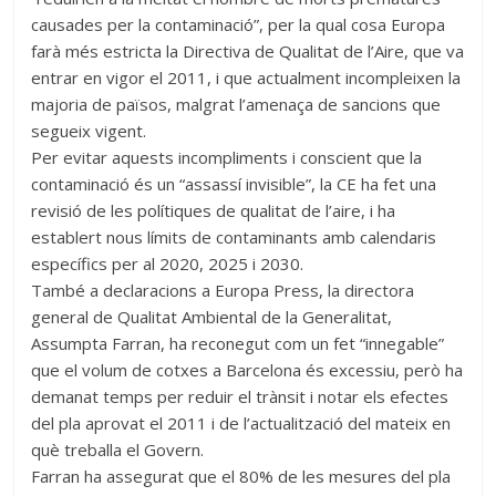
causades per la contaminació”, per la qual cosa Europa
farà més estricta la Directiva de Qualitat de l’Aire, que va
entrar en vigor el 2011, i que actualment incompleixen la
majoria de països, malgrat l’amenaça de sancions que
segueix vigent.
Per evitar aquests incompliments i conscient que la
contaminació és un “assassí invisible”, la CE ha fet una
revisió de les polítiques de qualitat de l’aire, i ha
establert nous límits de contaminants amb calendaris
específics per al 2020, 2025 i 2030.
També a declaracions a Europa Press, la directora
general de Qualitat Ambiental de la Generalitat,
Assumpta Farran, ha reconegut com un fet “innegable”
que el volum de cotxes a Barcelona és excessiu, però ha
demanat temps per reduir el trànsit i notar els efectes
del pla aprovat el 2011 i de l’actualització del mateix en
què treballa el Govern.
Farran ha assegurat que el 80% de les mesures del pla