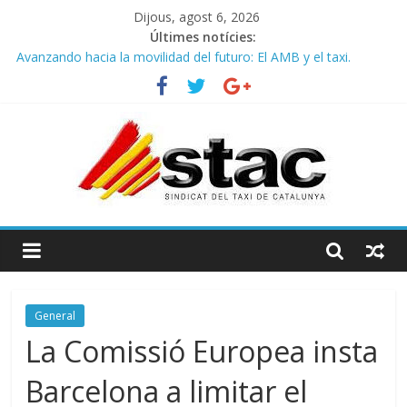
Dijous, agost 6, 2026
Últimes notícies:
Avanzando hacia la movilidad del futuro: El AMB y el taxi.
Programa de Radio TAXI LIBRE 29.07.2026 en COOLTURA FM.
Edición 386
STAC/ATC SOLICITAN TAULA TÈCNICA PARA MEJORAR LA
OPERATIVA DE ENTRADA EN EL PUERTO DE BARCELONA.
Programa de Radio TAXI LIBRE 22.07.2026 en COOLTURA FM.
Edición 385
COMUNICADO CONJUNTO STAC – ATC
General
La Comissió Europea insta
Barcelona a limitar el