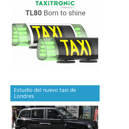
Estudio del nuevo taxi de
Londres