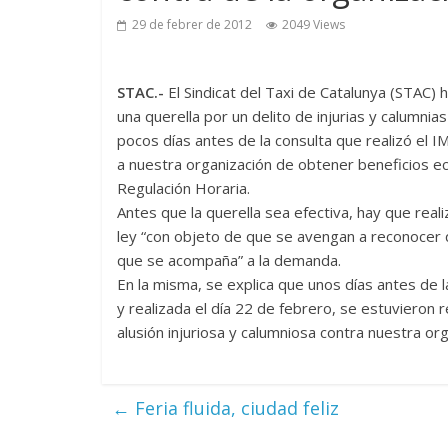
29 de febrer de 2012
2049 Views
STAC.-
El Sindicat del Taxi de Catalunya (STAC) 
una querella por un delito de injurias y calumni
pocos días antes de la consulta que realizó el I
a nuestra organización de obtener beneficios e
Regulación Horaria.
Antes que la querella sea efectiva, hay que reali
ley “con objeto de que se avengan a reconocer 
que se acompaña” a la demanda.
En la misma, se explica que unos días antes de l
y realizada el día 22 de febrero, se estuvieron
alusión injuriosa y calumniosa contra nuestra or
←
Feria fluida, ciudad feliz