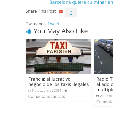
Barcelona quiere culminar e
Share This Post:
0
Twiteanos!
Tweet
You May Also Like
Francia: el lucrativo
Radio T
negocio de los taxis ilegales
aliado 
múltipl
3 d'octubre de 2024
Comentaris tancats
23 de ma
Comentar