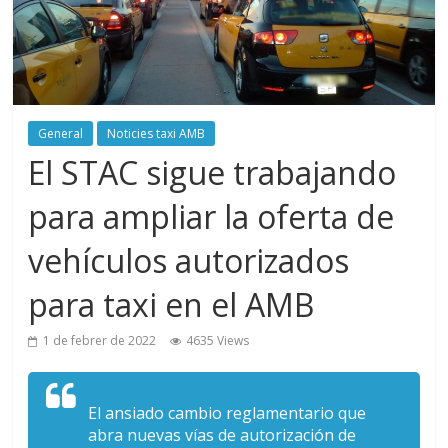
General
Noticies taxi AMB
El STAC sigue trabajando
para ampliar la oferta de
vehículos autorizados
para taxi en el AMB
1 de febrer de 2022
4635 Views
El ansiado cambio reglamentario que
abra nuevas vías de autorización de