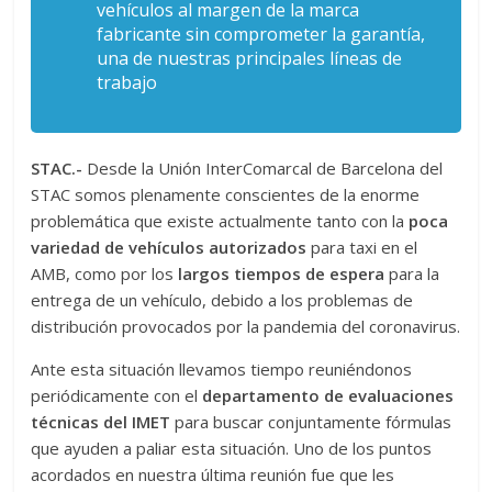
vehículos al margen de la marca
fabricante sin comprometer la garantía,
una de nuestras principales líneas de
trabajo
STAC.-
Desde la Unión InterComarcal de Barcelona del
STAC somos plenamente conscientes de la enorme
problemática que existe actualmente tanto con la
poca
variedad de vehículos autorizados
para taxi en el
AMB, como por los
largos tiempos de espera
para la
entrega de un vehículo, debido a los problemas de
distribución provocados por la pandemia del coronavirus.
Ante esta situación llevamos tiempo reuniéndonos
periódicamente con el
departamento de evaluaciones
técnicas del IMET
para buscar conjuntamente fórmulas
que ayuden a paliar esta situación. Uno de los puntos
acordados en nuestra última reunión fue que les