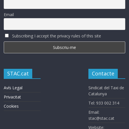
Email
Subscribing I accept the privacy rules of this site
STAC.cat
Contacte
Avís Legal
Sindicat del Taxi de
Catalunya
Privacitat
Tel: 933 002 314
Cookies
Email:
stac@stac.cat
Website: