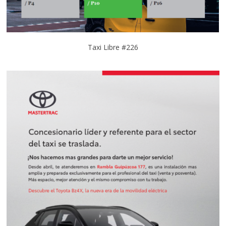
Taxi Libre #226